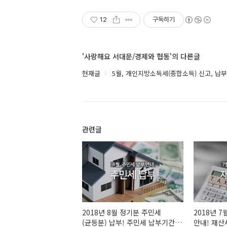
12
구독하기
'사랑해요 서대문/경제와 협동'의 다른글
현재글
5월, 개인지방소득세(종합소득) 신고, 납부
관련글
2018년 8월 정기분 주민세
2018년 
(균등분) 납부! 주민세 납부기간,
안내! 재산