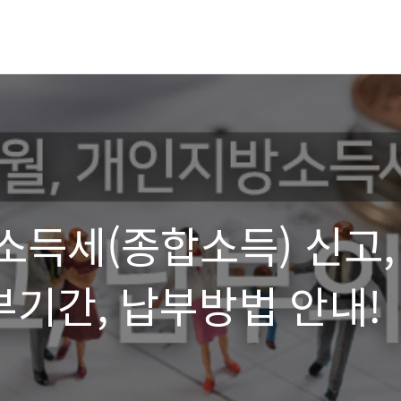
소득세(종합소득) 신고,
부기간, 납부방법 안내!