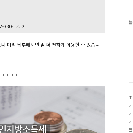
)
놀
330-1352
니 미리 납부해시면 좀 더 편하게 이용할 수 있습니
T
서
서
서
블