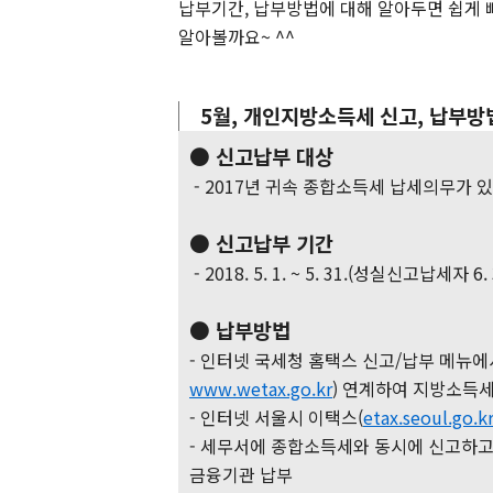
납부기간, 납부방법에 대해 알아두면 쉽게 
알아볼까요~ ^^
5월, 개인지방소득세 신고, 납부방
● 신고납부 대상
- 2017년 귀속 종합소득세 납세의무가 있
● 신고납부 기간
- 2018. 5. 1. ~ 5. 31.(성실신고납세자 6.
● 납부방법
- 인터넷 국세청 홈택스 신고/납부 메뉴에
www.wetax.go.kr
) 연계하여 지방소득세
- 인터넷 서울시 이택스(
etax.seoul.go.k
- 세무서에 종합소득세와 동시에 신고하
금융기관 납부