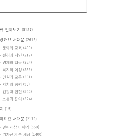
류 전체보기
(5157)
랑해요 서대문
(2618)
문화와 교육
(480)
환경과 자연
(217)
경제와 협동
(324)
복지와 여성
(356)
건설과 교통
(301)
자치와 청렴
(90)
건강과 안전
(522)
소통과 참여
(324)
공지
(15)
께해요 서대문
(2179)
열린세상 이야기
(550)
기자단이 본 세상
(1400)