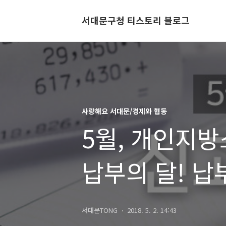
서대문구청 티스토리 블로그
사랑해요 서대문/경제와 협동
5월, 개인지방
납부의 달! 납
서대문TONG
2018. 5. 2. 14:43