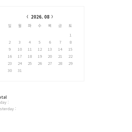
alendar
2026. 08
일
월
화
수
목
금
토
1
2
3
4
5
6
7
8
9
10
11
12
13
14
15
16
17
18
19
20
21
22
23
24
25
26
27
28
29
30
31
otal
day :
sterday :