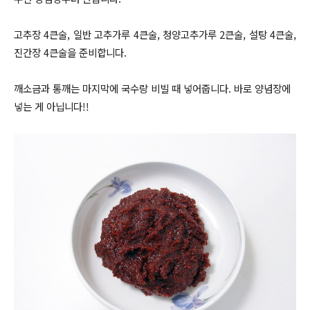
고추장 4큰술, 일반 고추가루 4큰술, 청양고추가루 2큰술, 설탕 4큰술,
진간장 4큰술을
준비합니다.
깨소금과 통깨는 마지막에 국수랑 비빌 때 넣어줍니다. 바로 양념장에
넣는 게 아닙니다!!