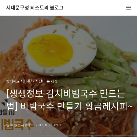
서대문구청 티스토리 블로그
함께해요 서대문/기자단이 본 세상
[생생정보 김치비빔국수 만드는
법] 비빔국수 만들기 황금레시피~
알 수 없는 사용자
2017. 8. 23. 09:00