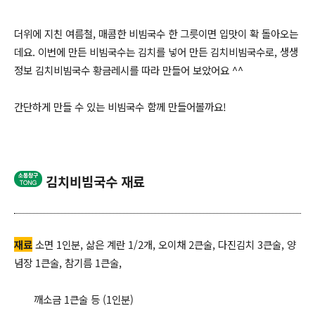
더위에 지친 여름철, 매콤한 비빔국수 한 그릇이면 입맛이 확 돌아오는
데요.
이번에 만든
비빔국수는 김치를 넣어 만든 김치비빔국수로, 생생
정보 김치비빔국수 황금레시
를 따라 만들어 보았어요 ^^
간단하게 만들 수 있는 비빔국수 함께 만들어볼까요!
김치비빔국수 재료
재료
소면 1인분, 삶은 계란 1/2개, 오이채 2큰술, 다진김치 3큰술, 양
념장 1큰술, 참기름 1큰술,
깨소금 1큰술 등 (1인분)