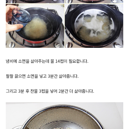
냄비에 소면을 삶아주는데 물 14컵이 필요합니다.
팔팔 끓으면 소면을 넣고 3분간 삶아줍니다.
그리고 3분 후 찬물 3컵을 넣어 2분간 더 삶아줍니다.