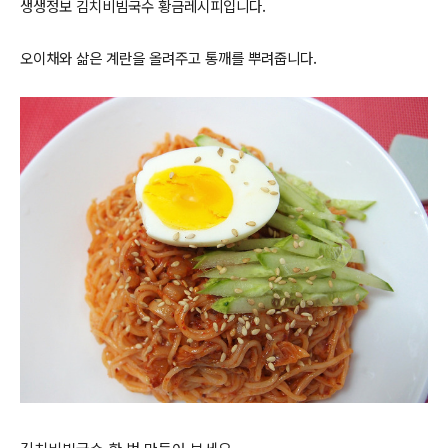
생생정보 김치비빔국수 황금레시피입니다.
오이채와 삶은 계란을 올려주고 통깨를 뿌려줍니다.