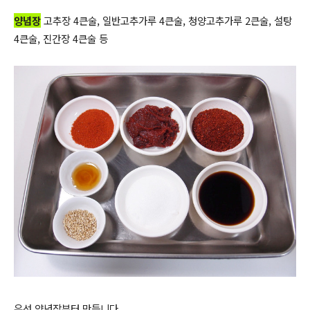
양념장
고추장 4큰술, 일반고추가루 4큰술, 청양고추가루 2큰술, 설탕
4큰술, 진간장 4큰술 등
우선 양념장부터 만듭니다.