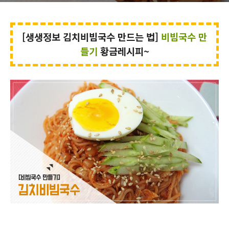
[생생정보 김치비빔국수 만드는 법]
비빔국수 만
들기
황금레시피~