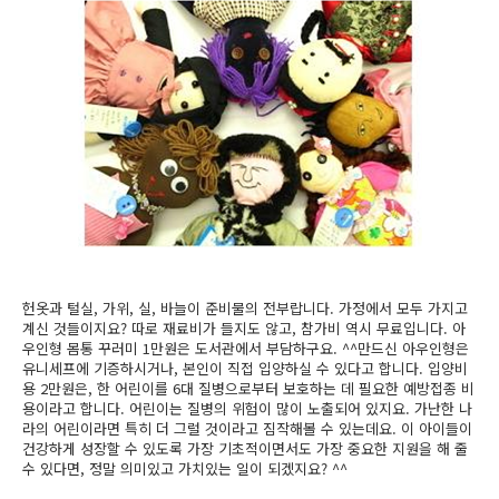
헌옷과 털실, 가위, 실, 바늘이 준비물의 전부랍니다. 가정에서 모두 가지고
계신 것들이지요? 따로 재료비가 들지도 않고, 참가비 역시 무료입니다. 아
우인형 몸통 꾸러미 1만원은 도서관에서 부담하구요. ^^만드신 아우인형은
유니세프에 기증하시거나, 본인이 직접 입양하실 수 있다고 합니다. 입양비
용 2만원은, 한 어린이를 6대 질병으로부터 보호하는 데 필요한 예방접종 비
용이라고 합니다. 어린이는 질병의 위험이 많이 노출되어 있지요. 가난한 나
라의 어린이라면 특히 더 그럴 것이라고 짐작해볼 수 있는데요. 이 아이들이
건강하게 성장할 수 있도록 가장 기초적이면서도 가장 중요한 지원을 해 줄
수 있다면, 정말 의미있고 가치있는 일이 되겠지요? ^^