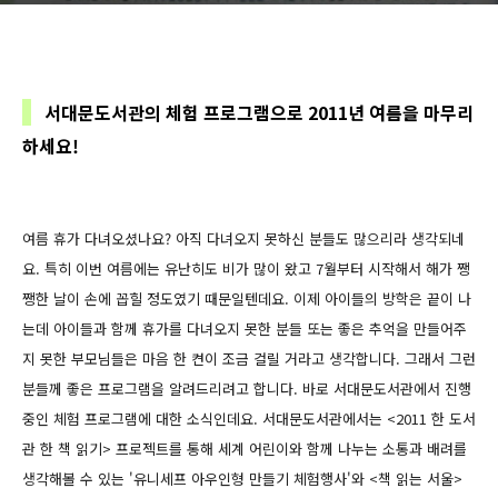
서대문도서관의 체험 프로그램으로 2011년 여름을 마무리
하세요!
여름 휴가 다녀오셨나요? 아직 다녀오지 못하신 분들도 많으리라 생각되네
요. 특히 이번 여름에는 유난히도 비가 많이 왔고 7월부터 시작해서 해가 쨍
쨍한 날이 손에 꼽힐 정도였기 때문일텐데요. 이제 아이들의 방학은 끝이 나
는데 아이들과 함께 휴가를 다녀오지 못한 분들 또는 좋은 추억을 만들어주
지 못한 부모님들은 마음 한 켠이 조금 걸릴 거라고 생각합니다. 그래서 그런
분들께 좋은 프로그램을 알려드리려고 합니다. 바로 서대문도서관에서 진행
중인 체험 프로그램에 대한 소식인데요. 서대문도서관에서는 <2011 한 도서
관 한 책 읽기> 프로젝트를 통해 세계 어린이와 함께 나누는 소통과 배려를
생각해볼 수 있는 '유니세프 아우인형 만들기 체험행사'와 <책 읽는 서울>