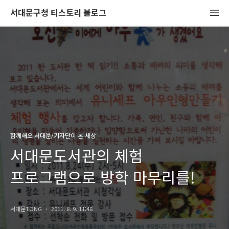
서대문구청 티스토리 블로그
함께해요 서대문/기자단이 본 세상
서대문도서관의 체험
프로그램으로 방학 마무리를!
서대문TONG
2011. 8. 9. 11:48