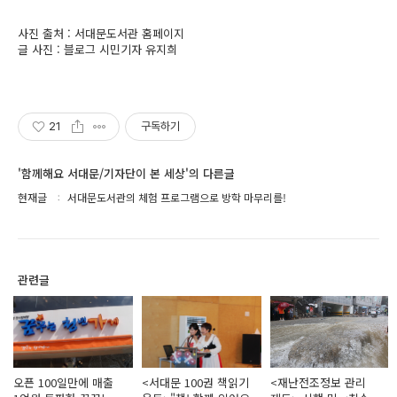
사진 출처 : 서대문도서관 홈페이지
글 사진 : 블로그 시민기자 유지희
21
구독하기
'함께해요 서대문/기자단이 본 세상'의 다른글
현재글
서대문도서관의 체험 프로그램으로 방학 마무리를!
관련글
오픈 100일만에 매출
<서대문 100권 책읽기
<재난전조정보 관리