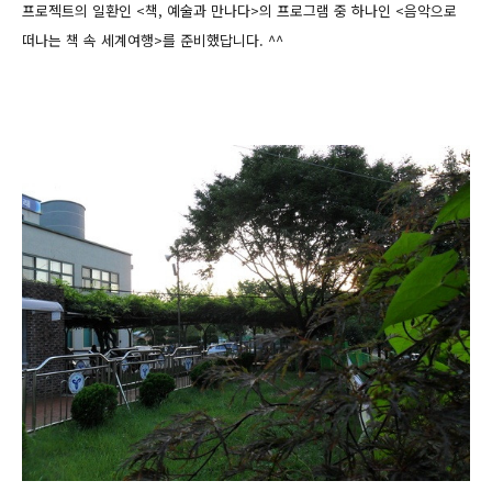
프로젝트의 일환인 <책, 예술과 만나다>의 프로그램 중 하나인 <음악으로
떠나는 책 속 세계여행>를 준비했답니다. ^^