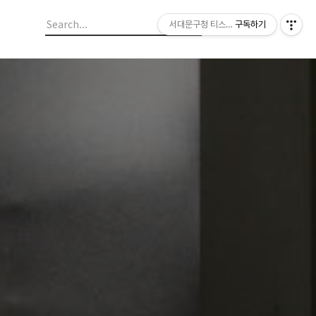
서대문구청 티스토리 블로그
구독하기