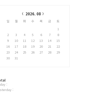
alendar
2026. 08
일
월
화
수
목
금
토
1
2
3
4
5
6
7
8
9
10
11
12
13
14
15
16
17
18
19
20
21
22
23
24
25
26
27
28
29
30
31
otal
day :
sterday :