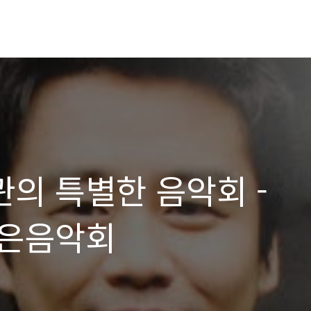
의 특별한 음악회 -
작은음악회