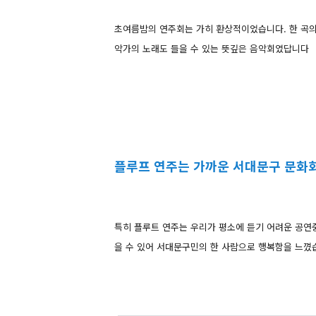
초여름밤의 연주회는 가히 환상적이었습니다. 한 곡의
악가의 노래도
들을 수 있는 뜻깊은 음악회였답니다
플루프 연주는 가까운 서대문구 문화
특히 플루트 연주는 우리가 평소에
듣기 어려운 공연
을 수 있어 서대문구민의 한 사람으로
행복함을 느꼈