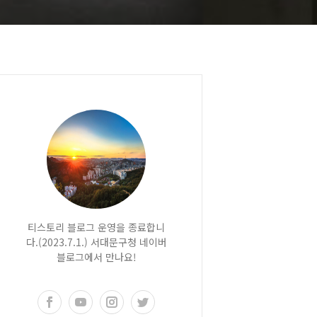
티스토리 블로그 운영을 종료합니
다.(2023.7.1.) 서대문구청 네이버
블로그에서 만나요!