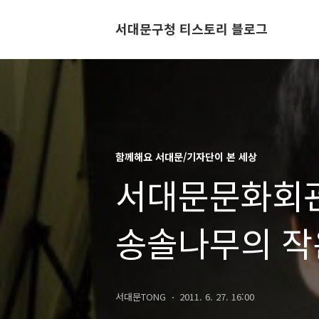
서대문구청 티스토리 블로그
함께해요 서대문/기자단이 본 세상
서대문문화회관
송솔나무의 
서대문TONG
2011. 6. 27. 16:00