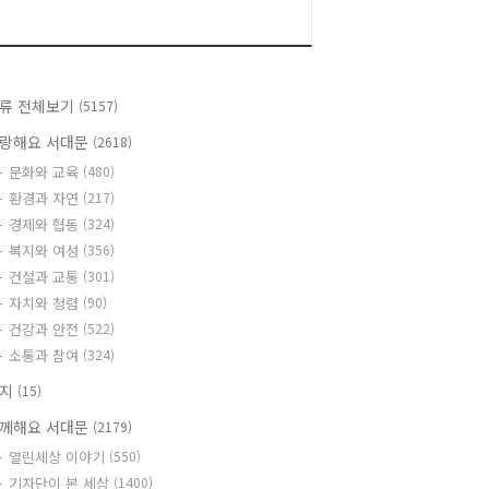
류 전체보기
(5157)
랑해요 서대문
(2618)
문화와 교육
(480)
환경과 자연
(217)
경제와 협동
(324)
복지와 여성
(356)
건설과 교통
(301)
자치와 청렴
(90)
건강과 안전
(522)
소통과 참여
(324)
공지
(15)
께해요 서대문
(2179)
열린세상 이야기
(550)
기자단이 본 세상
(1400)