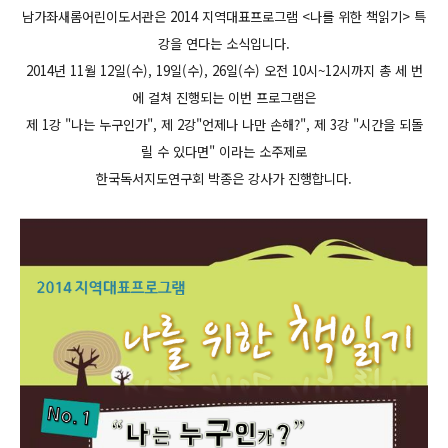
남가좌새롬어린이도서관은 2014 지역대표프로그램 <나를 위한 책읽기> 특
강을 연다는 소식입니다.
2014년 11월 12일(수)
, 19일(수)
, 26일(수) 오전 10
시~12시까지 총
세 번
에 걸쳐 진
행되는 이번 프로그램은
제 1강 "나는 누구인가", 제 2강"언제나 나만 손해?", 제 3강 "시간을 되돌
릴 수 있다면" 이라는 소주제로
한국독서지도연구회 박종은 강사가 진행합니다.