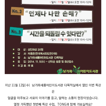
지난 11월 12일(수) 남가좌새롬어린이도서관 다목적실에서 열린 이번 특강
은
얼굴을 마주보고 서로의 이야기를 듣고, 말하는 소통의 현장이었습니다.
열정 가득했던 첫번째 특강 수업, TONG과 함께 가보실까요?