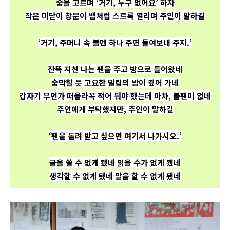
숨을 고르며 ‘거기, 누구 없어요’ 하자
작은 미닫이 창문이 뱀처럼
스르륵 열리며 주인이 말하길
‘거기, 주머니 속 볼펜 하나 주면 들여
보내 주지.’
잔뜩 지친 나는 펜을 주고
방으로 들어왔네
숨막힐 듯 고요한 밀림의 밤이 깊어 가네
갑자기 무언가 떠올라
꼭 적어 둬야 했는데 아차, 볼펜이 없네
주인에게 부탁했지만, 주인이 말하길
‘펜을 돌려 받고 싶으면 여기서 나가시오.’
글을 쓸 수 없게 됐네
읽을 수가 없게 됐네
생각할 수 없게 됐네
말을 할 수 없게 됐네