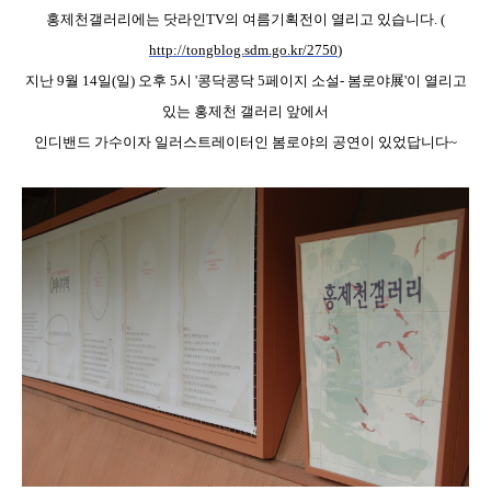
홍제천갤러리에는 닷라인TV의 여름기획전이 열리고 있습니다. (
http://tongblog.sdm.go.kr/2750
)
지난 9월 14일(일) 오후 5시 '콩닥콩닥 5페이지 소설- 봄로야
展'이 열리고
있는 홍제천 갤러리 앞에서
인디밴드 가수이자 일러스트레이터인 봄로야의 공연이 있었답니다~