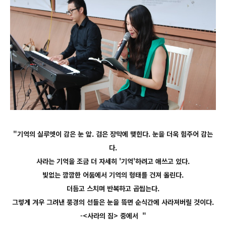
"기억의 실루엣이 감은 눈 앞. 검은 장막에 맺힌다. 눈을 더욱 힘주어 감는
다.
사라는 기억을 조금 더 자세히 '기억'하려고 애쓰고 있다.
빛없는 깜깜한 어둠에서 기억의 형태를 건져 올린다.
더듬고 스치며 반복하고 곱씹는다.
그렇게 겨우 그려낸 풍경의 선들은 눈을 띀면 순식간에 사라져버릴 것이다.
-<사라의 짐> 중에서 "