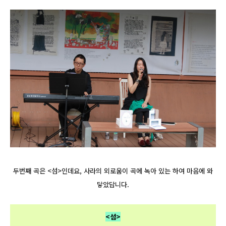
두번째 곡은 <섬>인데요, 사라의 외로움이 곡에 녹아 있는 하여 마음에 와
닿았답니다.
<섬>