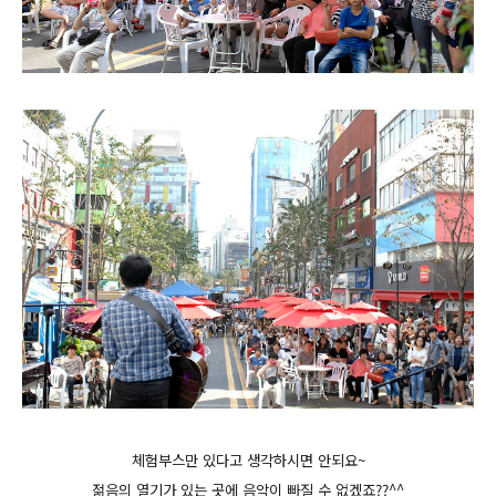
체험부스만 있다고 생각하시면 안되요~
젊음의 열기가 있는 곳에 음악이 빠질 수 없겠죠??^^