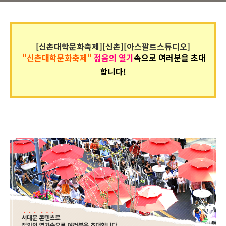
[신촌대학문화축제][신촌][아스팔트스튜디오]
"
신촌대학문화축제"
젊음의 열기
속으로 여러분을 초대
합니다!