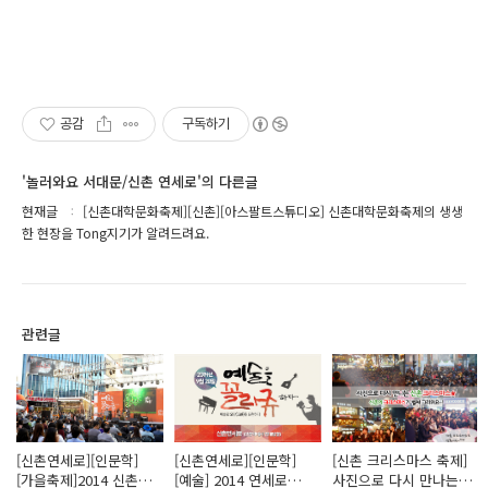
공감
구독하기
'놀러와요 서대문/신촌 연세로'의 다른글
현재글
[신촌대학문화축제][신촌][아스팔트스튜디오] 신촌대학문화축제의 생생
한 현장을 Tong지기가 알려드려요.
관련글
[신촌연세로][인문학]
[신촌연세로][인문학]
[신촌 크리스마스 축제]
[가을축제]2014 신촌
[예술] 2014 연세로
사진으로 다시 만나는