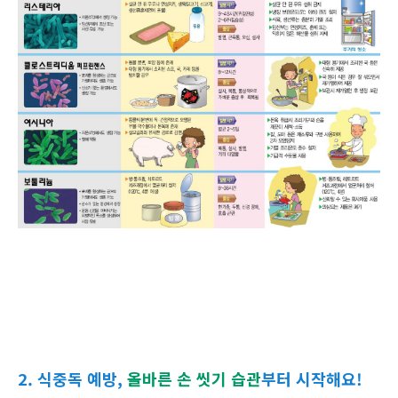
2. 식중독 예방,
올바른 손 씻기 습관
부터 시작해요!