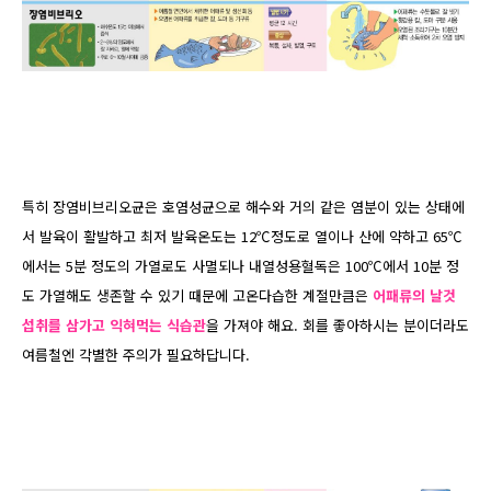
특히 장염비브리오균은 호염성균으로 해수와 거의 같은 염분이 있는 상태에
서 발육이 활발하고 최저 발육온도는 12℃정도로 열이나 산에 약하고 65℃
에서는 5분 정도의 가열로도 사멸되나 내열성용혈독은 100℃에서 10분 정
도 가열해도 생존할 수 있기 때문에 고온다습한 계절만큼은
어패류의 날것
섭취를 삼가고 익혀먹는 식습관
을 가져야 해요. 회를 좋아하시는 분이더라도
여름철엔 각별한 주의가 필요하답니다.