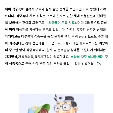
이미 식중독에 걸려서 구토와 설사 같은 증세를 보인다면 바로 병원에 가야
합니다. 식중독의 치료 원칙은 구토나 설사로 인한 체내 수분손실과 전해질
을 보급하는 것이죠 그러므로
수액공급이 주요 치료법
이며 예외적으로 증상
에 따라 항생제를 사용하는 경우도 있답니다. 하지만 몇몇의 심각한 상태를
제외하고는 대부분의 식중독은 증상 완화를 위한 수액 공급만으로도 수일 내
에 회복된다는 것이 전문가들의 의견이죠. 그렇기 때문에 치료보다는 예방이
더 중요한 병이 식중독이에요. 설사 및 흡수불량 상태를 조절하기 위해서는
저지방식,저섬유소식,유당제한식이 필요한데요.
소량씩 자주 식사를 먹는 것
이 식중독으로 인해 손상 받은 장의 부담을 줄일 수 있는 방법이랍니다.