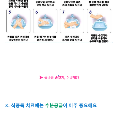
(▶ 올바른 손씻기, 어떻게?)
3. 식중독 치료에는
수분공급
이 아주 중요해요