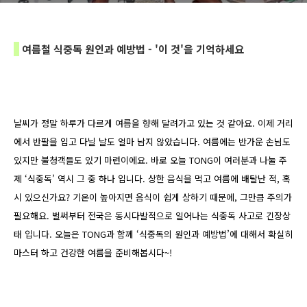
여름철 식중독 원인과 예방법 - '이 것'을 기억하세요
날씨가 정말 하루가 다르게 여름을 향해 달려가고 있는 것 같아요. 이제 거리
에서 반팔을 입고 다닐 날도 얼마 남지 않았습니다. 여름에는 반가운 손님도
있지만 불청객들도 있기 마련이에요. 바로 오늘 TONG이 여러분과 나눌 주
제 ‘식중독’ 역시 그 중 하나 입니다. 상한 음식을 먹고 여름에 배탈난 적, 혹
시 있으신가요? 기온이 높아지면 음식이 쉽게 상하기 때문에, 그만큼 주의가
필요해요. 벌써부터 전국은 동시다발적으로 일어나는 식중독 사고로 긴장상
태 입니다. 오늘은 TONG과 함께 ‘식중독의 원인과 예방법’에 대해서 확실히
마스터 하고 건강한 여름을 준비해봅시다~!