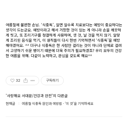
여름철에 불편한 손님. ‘식중독’, 알면 알수록 치료보다는 예방이 중요하다는
생각이 드는군요. 예방이라고 해서 거창한 것이 있는 게 아니라 손을 깨끗하
게 씻고, 또 조리기구를 청결하게 사용하며, 생 것, 날 것을 먹지 않기. 알맞
게 조리된 음식을 먹기, 이 원칙들이 다시 한번 기억하면서 ‘식중독’을 예방
해야겠어요. ^^ 더구나 식중독은 한 사람만 걸리는 것이 아니라 단체로 걸려
서 고생하기 쉬운 병이기 때문에 더욱 주의가 필요하겠죠? 우리 모두의 건강
한 여름을 위해. 다같이 노력하고, 관심을 갖도록 해요^^
32
구독하기
'사랑해요 서대문/건강과 안전'의 다른글
현재글
여름철 식중독 원인과 예방법 - '이 것'을 기억하세요