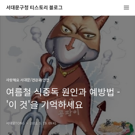
서대문구청 티스토리 블로그
사랑해요 서대문/건강과 안전
여름철 식중독 원인과 예방법 -
'이 것'을 기억하세요
서대문TONG
2011. 5. 19. 09:41