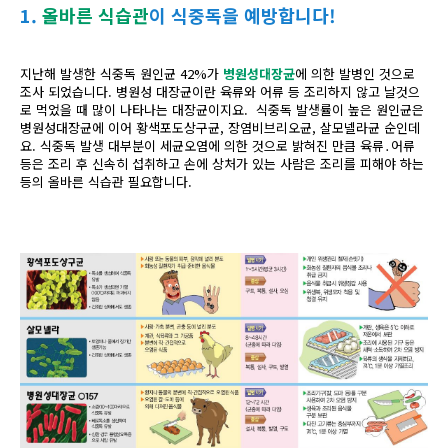
1.
올바른 식습관
이 식중독을 예방합니다!
지난해 발생한 식중독 원인균 42%가
병원성대장균
에 의한 발병인 것으로
조사 되었습니다. 병원성 대장균이란 육류와 어류 등 조리하지 않고 날것으
로 먹었을 때 많이 나타나는 대장균이지요. 식중독 발생률이 높은 원인균은
병원성대장균에 이어 황색포도상구균, 장염비브리오균, 살모넬라균 순인데
요. 식중독 발생 대부분이 세균오염에 의한 것으로 밝혀진 만큼 육류․어류
등은 조리 후 신속히 섭취하고 손에 상처가 있는 사람은 조리를 피해야 하는
등의 올바른 식습관 필요합니다.