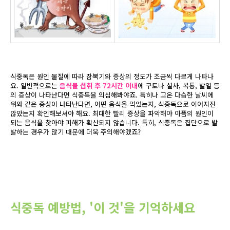
식중독은 원인 물질에 따라 잠복기와 증상의 정도가 조금씩 다르게 나타나
요. 일반적으로는
음식물 섭취 후 72시간 이내
에 구토나 설사, 복통, 발열 등
의 증상이 나타난다면 식중독을 의심해봐야죠. 특히나 고온 다습한 날씨에
위와 같은 증상이 나타난다면, 어떤 음식을 먹었는지, 식중독으로 이어지진
않았는지 확인해보셔야 해요. 최대한 빨리 증상을 파악해야 아픔의 원인이
되는 음식을 찾아야 피해가 확산되지 않습니다. 특히, 식중독은 집단으로 발
발하는 경우가 많기 때문에 더욱 주의해야겠죠?
식중독 예방법, '이 것'을 기억하세요