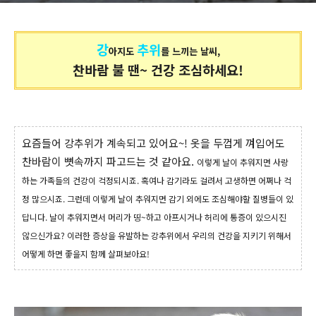
강
추위
아지도
를
느끼는 날씨,
찬바람 불 땐~ 건강 조심하세요!
요즘들어 강추위가 계속되고 있어요~! 옷을 두껍게 껴입어도
찬바람이 뼛속까지 파고드는 것 같아요.
이렇게 날이 추워지면 사랑
하는 가족들의 건강이 걱정되시죠.
혹여나 감기라도 걸려서 고생하면 어쩌나 걱
정 많으시죠. 그런데 이렇게 날이 추워지면 감기 외에도 조심해야할 질병들이 있
답니다. 날이 추워지면서 머리가 띵~하고 아프시거나 허리에 통증이 있으시진
않으신가요? 이러한 증상을 유발하는 강추위에서 우리의 건강을 지키기 위해서
어떻게 하면 좋을지 함께 살펴보아요!