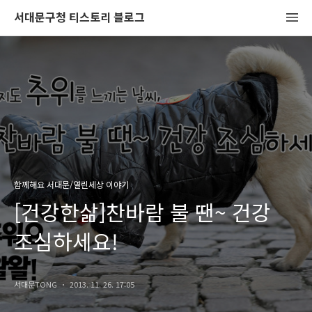
서대문구청 티스토리 블로그
함께해요 서대문/열린세상 이야기
[건강한삶]찬바람 불 땐~ 건강
조심하세요!
서대문TONG
2013. 11. 26. 17:05