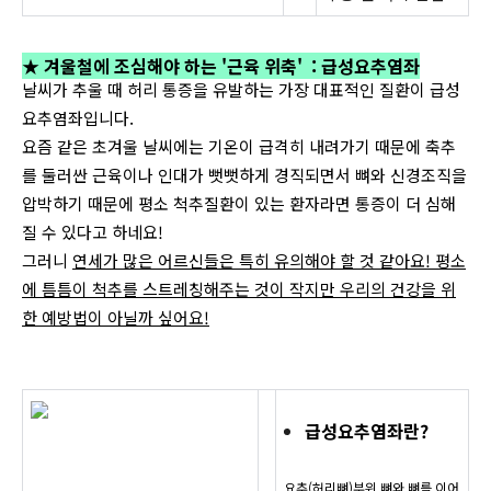
★ 겨울철에 조심해야 하는 '근육 위축' : 급성요추염좌
날씨가 추울 때 허리 통증을 유발하는 가장 대표적인 질환이 급성
요추염좌입니다.
요즘 같은 초겨울 날씨에는 기온이 급격히 내려가기 때문에 축추
를 둘러싼 근육이나 인대가 뻣뻣하게 경직되면서 뼈와 신경조직을
압박하기 때문에 평소 척추질환이 있는 환자라면 통증이 더 심해
질 수 있다고 하네요!
그러니
연세가 많은 어르신들은 특히 유의해야 할 것 같아요! 평소
에 틈틈이 척추를 스트레칭해주는 것이 작지만 우리의 건강을 위
한 예방법이 아닐까 싶어요!
급성요추염좌란?
요추(허리뼈)부위 뼈와 뼈를 이어