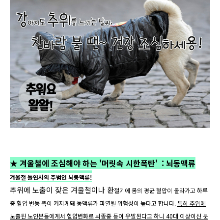
★ 겨울철에 조심해야 하는 '머릿속 시한폭탄' :
뇌동맥류
겨울철 돌연사의 주범인 뇌동맥류!
추위에 노출이 잦은 겨울철이나 환
절기에
몸의 평균 혈압이 올라가고 하루
중 혈압 변동 폭이 커지게돼 동맥류가 파열될 위험성이 높다고 합니다.
특히 추위에
노출된 노인분들에게서 혈압변화로 뇌졸중 등이 유발된다고 하니 40대 이상이신 분