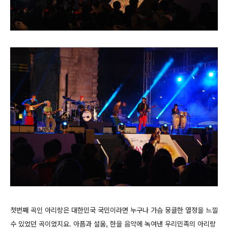
첫번째 곡인 아리랑은 대한민국 국민이라면 누구나 가슴 뭉클한 열정을 느낄
수 있었던 곡이였지요. 아픔과 설움, 한을 음악에 녹여낸 우리민족의 아리랑