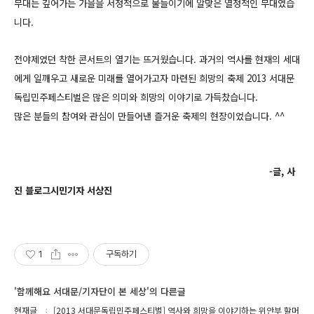
무대는 깊어가는 가을을 서정적으로 물들이기에 알맞은 열정적인 무대였습
니다.
전야제였던 착한 콘서트의 열기는 뜨거웠습니다. 과거의 역사를 현재의 세대
에게 일깨우고 새로운 미래를 열어가고자 마련된 희망의 축제 2013 서대문
독립민주페스티벌은 많은 의미와 희망의 이야기로 가득찼습니다.
많은 분들의 참여와 관심이 만들어낸 즐거운 축제의 현장이었습니다. ^^
-글, 사
진 블로그시민기자 서상진
1
구독하기
'함께해요 서대문/기자단이 본 세상'의 다른글
현재글
[2013 서대문독립민주페스티벌] 역사와 희망을 이야기하는 위안부 할머