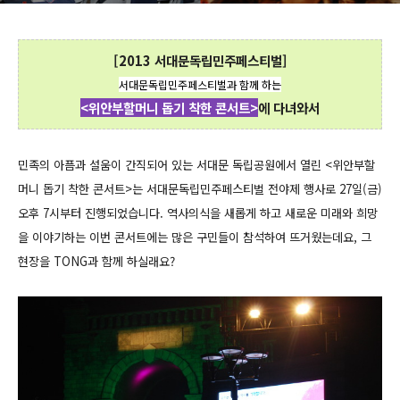
[2013 서대문독립민주페스티벌]
서대문독립민주페스티벌과 함께 하는
<위안부할머니 돕기
착한 콘서트>
에 다녀와서
민족의 아픔과 설움이 간직되어 있는 서대문 독립공원에서 열린 <위안부할
머니 돕기 착한 콘서트>는 서대문독립민주페스티벌 전야제 행사로 27일(금)
오후 7시부터 진행되었습니다. 역사의식을 새롭게 하고 새로운 미래와 희망
을 이야기하는 이번 콘서트에는 많은 구민들이 참석하여 뜨거웠는데요, 그
현장을 TONG과 함께 하실래요?