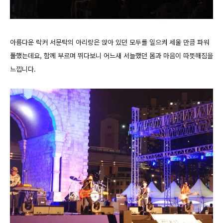
아름다운 락커 서문탁의 아리랑은 앉아 있던 모두를 일으켜 세울 만큼 파워
풀했는데요, 함께 부르며 뛰다보니 어느새 서늘했던 몸과 마음이 따뜻해짐을
느낍니다.