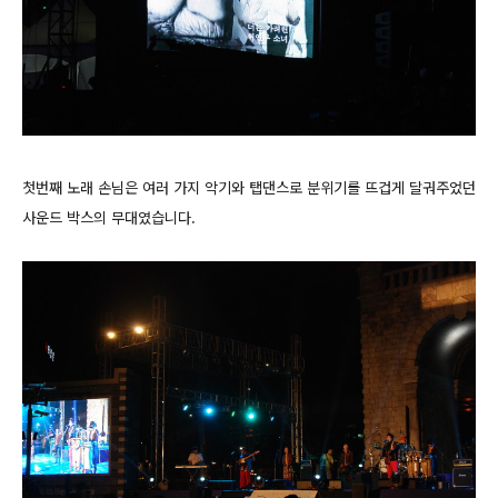
첫번째 노래 손님은 여러 가지 악기와 탭댄스로 분위기를 뜨겁게 달궈주었던
사운드 박스의 무대였습니다.