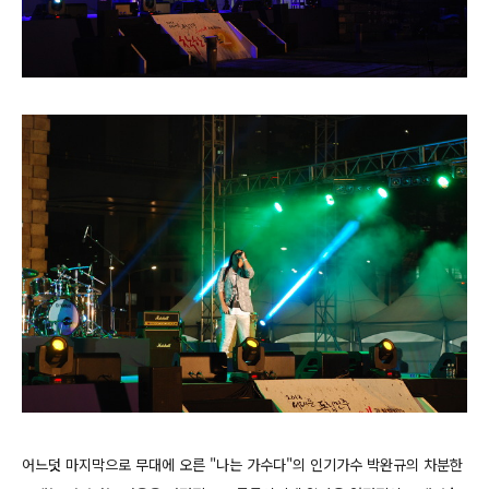
어느덧 마지막으로 무대에 오른 "나는 가수다"의 인기가수 박완규의 차분한