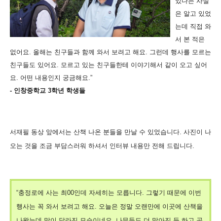
있다는 사실
은 알고 있었
는데 직접 와
서 본 적은
없어요. 올해는 친구들과 함께 와서 보려고 해요. 그런데 행사를 모르는
친구들도 있어요. 모르고 있는 친구들한테 이야기해서 같이 오고 싶어
요. 어떤 내용인지 궁금해요.”
- 인창중학교 3학년 학생들
서재필 동상 앞에서는 산책 나온 분들을 만날 수 있었습니다. 사진이 나
오는 것을 조금 부담스러워 하셔서 인터뷰 내용만 전해 드립니다.
“충정로에 사는 최00인데 자세히는 모릅니다. 그렇기 때문에 이번
행사는 꼭 와서 보려고 해요. 오늘은 정말 오랜만에 이곳에 산책을
나왔는데 많이 달라진 모습이네요. 나무들도 더 많아진 듯 하고 곳