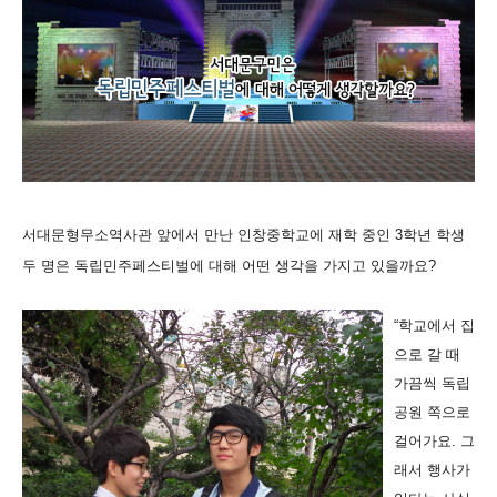
서대문형무소역사관 앞에서 만난 인창중학교에 재학 중인 3학년 학생
두 명은 독립민주페스티벌에 대해 어떤 생각을 가지고 있을까요?
“학교에서 집
으로 갈 때
가끔씩 독립
공원 쪽으로
걸어가요. 그
래서 행사가