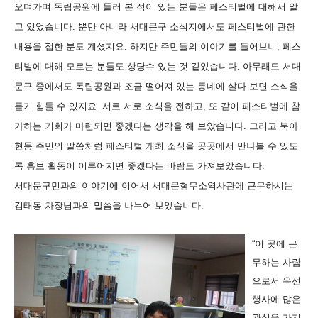
오며가며 독립공원에 들러 본 적이 있는 분들은 페스티벌에 대해서 알
고 있었습니다. 뿐만 아니라 서대문구 소식지에서도 페스티벌에 관한
내용을 접한 분도 계셨지요. 하지만 주민들의 이야기를 들어보니, 페스
티벌에 대해 모르는 분들도 상당수 있는 것 같았습니다. 아무래도 서대
문구 중에서도 독립공원과 조금 떨어져 있는 동네에 살다 보면 소식을
듣기 힘들 수 있지요. 서로 서로 소식을 전하고, 또 같이 페스티벌에 참
가하는 기회가 마련되면 좋겠다는 생각을 해 보았습니다. 그리고 북아
현동 주민의 말씀처럼 페스티벌 개최 소식을 곳곳에서 만나볼 수 있도
록 홍보 활동이 이루어지면 좋겠다는 바람도 가져보았습니다.
서대문구민과의 이야기에 이어서 서대문형무소역사관에 근무하시는
김태동 차장님과의 말씀을 나누어 보았습니다.
“이 곳에 근
무하는 사람
으로서 우선
행사에 많은
관심을 가지