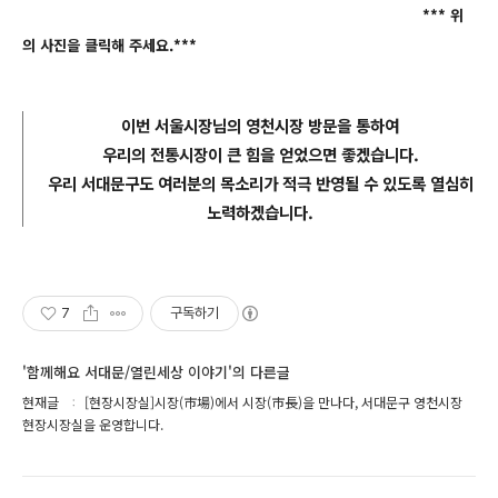
*** 위
의 사진을
클릭해
주세요.***
이번 서울시장님의 영천시장 방문을 통하여
우리의 전통
시장이
큰 힘을
얻
었으면 좋겠습니다.
우리 서대문구도 여러분의 목소리가 적극 반영될 수 있도록 열심히
노력하겠습니다.
7
구독하기
'함께해요 서대문/열린세상 이야기'의 다른글
현재글
[현장시장실]시장(市場)에서 시장(市長)을 만나다, 서대문구 영천시장
현장시장실을 운영합니다.