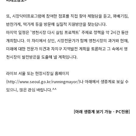
또, 시장닥터프로그램에 참여한 점포를 직접 찾아 체험담을 듣고, 꽈배기집,
반찬가게, 떡가게 등을 방문해 실질적 지원방안을 찾는답니다.
마지막 일정은 '영천시장 다시 살림 프로젝트' 주제로 청책을 약 2시간 동안
개최합니다. 이 자리에서 상인, 시장전문가가 함께 영천시장의 과거와 현재,
미래에 대한 전문가 의견과 자치구 지역발전 계획을 토론하고 그 속에서 영
천시장의 발전방은을 도출해 낼 계획입니다.
라이브 서울 또는 현장시장실 홈페이지
(
http://www.seoul.go.kr/runningmayor/)
나 아래에서
생중계로 보실 수
있으니, 많은 관심 바랍니다.^^
[아래 생중계 보기 가능 - PC전용]