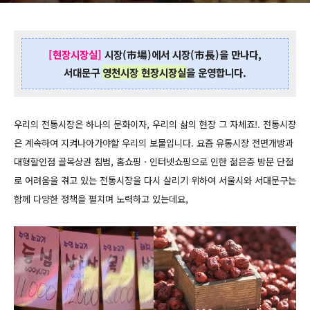
[현장시장실]
시장(市場)에서 시장(市長)을 만나다,
서대문구
영천시장 현장시장실
을 운영합니다.
우리의 전통시장은 하나의 문화이자, 우리의 삶의 현장 그 자체죠
!. 전통시장
은 계속하여 지켜나아가야할 우리의 보물입니다. 요즘 유통시장 전면개방과
대형할인점 골목상권 침범, 홈쇼핑ㆍ인터넷쇼핑으로 인한 젊은층 방문 단절
로 어려움을 겪고 있는 전통시장을 다시 살리기 위하여
서울시와
서대문구는
함께
다양한 정책을 펼치며 노력하고 있는데요,