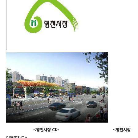
<영천시장 CI>
<영천시장
미래조감도>