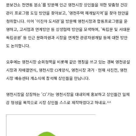
문보건소 천연동 분소'를 방문해 인근 영천시장 상인들을 위한 맞춤형 건강
관리 프로그램 도입 방안을 찾아보고, '영천주택 재개발지역'을 찾아 현안을
청취합니다. 이어 '이진아 도서관'을 방문해 영천시장과 합동프로그램을 운
영하고, 고서점과 연계방안 등 상생협력 방안을 모색하며, '독립문 및 서대문
독립공원' 등 인근 문화자원과 시장을 연계한 관광자원개발 등에 대한 방안
도 논의합니다.
오후에는 영천시장 순회청책을 비롯해 같은 명칭을 쓰고 있는 경북 영천공설
시장과 자매결연식, 영천시장 CI게양식, 영천시장 과거ㆍ현재 사진전, 영천
시장 배송센터 개소식에 참석해 상인들을 만납니다.
영천시장을 상징하는 'CI'기는 영천시장을 대내외에 홍보하고 상인들간 일체
감 형성을 목적으로 시장 상인들 스스로 제작하였다고 하네요.^^