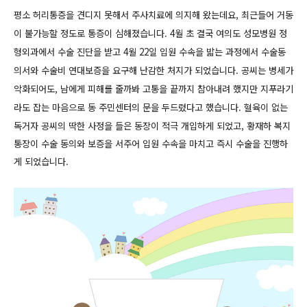
평소 허리통증을 견디지 못해서 주사치료에 의지해 왔는데요, 최근들어 거동
이 불가능할 정도로 통증이 심해졌습니다.
4월 초 결국 여의도 성모병원 정
형외과에서 수술 진단을 받고 4월 22일 입원 수속을 밟는 과정에서 수술동
의서와 수술비 연대보증을 요구해 난감한 처지가 되었습니다.
공씨는 병세가
악화되어도, 남에게 피해를 줄까봐 고통을 끝까지 참아내려 했지만 지푸라기
라도 잡는 마음으로 동 주민센터의 문을 두드렸다고 했습니다.
혈육이 없는
독거자 공씨의 딱한 사정을 들은 동장이 적극 개입하게 되었고, 황재하 복지
통장이 수술 동의와 보증을 서주어 입원 수속을 마치고 즉시 수술을 진행하
게 되었습니다.