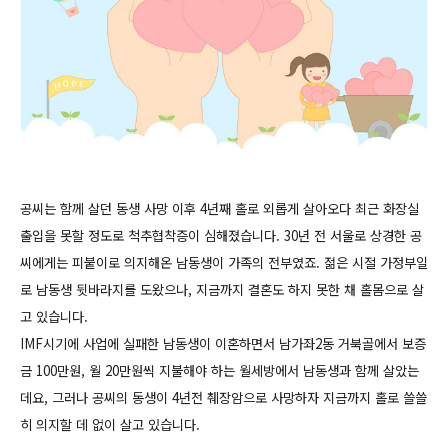
공
씨는 함께 살던 동생
사망 이후 4년째 홀로 외롭게 살아오다 최근 화장실
출입을 못할 정도로 척추협착증이 심해졌습니다. 30년 전 서울로 상경한 공
씨에게는 피붙이로 의지해온 남동생이 가족의 전부였죠. 젊은 시절 가정부일
로 남동생 뒷바라지를 도왔으나, 지금까지 결혼도 하지 못한 채 홀몸으로 살
고 있습니다.
IMF시기에 사업에 실패한 남동생이 이혼하면서 남가좌2동 거북골에서 보증
금 100만원, 월 20만원씩 지불해야 하는 월세방에서 남동생과 함께 살았는
데요, 그러나 공씨의 동생이 4년전 췌장암으로 사망하자 지금까지 홀로 쓸쓸
히 의지할 데 없이 살고 있습니다.