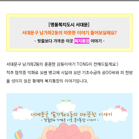
[명품복지도시
서대문
]
서대문구 남가좌2동의 따뜻한 이야기 들어보실래요?
- 핏줄보다 가까운 이웃
복지통장
이야기 -
서대문구 남가좌2동의 훈훈한 감동이야기 TONG이 전해드릴게요:)
척추 협착증 악화로 오랜 병고에 시달려 오던 기초수급자 공OO
씨와 피 한방
울 섞이지 않은 황재하 복지통장의 이야기입니다.