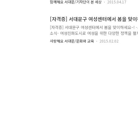
함께해요 서대문/기자단이 본 세상
2015.04.17
있습니다. 또한 장애인에 대한 완전한 사회참여의 기회
관에 대한 관심도 높아지고 있습니다. 지난 4월 1일
개원식이 있었습니다. 서대문구청으로부터 사)함께
[자격증] 서대문구 여성센터에서 봄을 맞이
위탁을 받아 운영하는 내일키움은 지적, 자폐성장애
[자격증] 서대문구 여성센터에서 봄을 맞이하세요~! 
순한 보호작업장이 아닌 내일의 희망을 준비하는 센터
소식- 여성친화도시로 여성을 위한 다양한 정책을 펼
비해가는 장애인을 위한 직업교육센터! 서대문구 연희로
간기념식 개최, 여성친화도시 서포터즈 모집 등 다
치한 내일키움직업교육센..
사랑해요 서대문/문화와 교육
2015.02.02
있답니다! 2015년을 맞이하여 다시한번 여성친화도
성센터에서 제64기 여성센터 봄학기 수강생을 모집합
교육이라 여성분들만 참여 NONO해~ 남성분들도 함
랍니다! 조리사 자격증부터, 제빵, 의상제작, 퀼트, 네
개 반이 열린다고 하니 벌써부터 기대반! 설렘반! 그
알아보러 갈까요? 서대문구 여성센터 서대문문화체육
그간 여성들을 위..