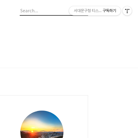
서대문구청 티스토리 블로그
구독하기