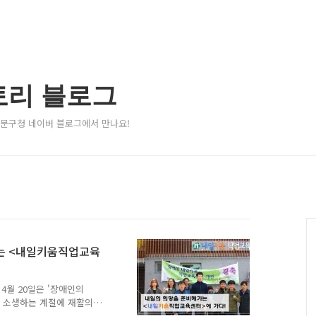
토리 블로그
서대문구청 네이버 블로그에서 만나요!
는 <내일키움직업교육
4월 20일은 '장애인의
이 소생하는 계절에 재활의
를 기념하는 행사가 열리고