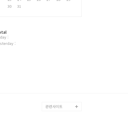
30
31
otal
day :
sterday :
관련사이트