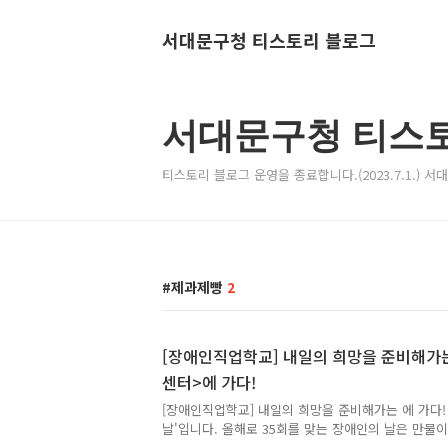
서대문구청 티스토리 블로그
서대문구청 티스
티스토리 블로그 운영을 종료합니다.(2023.7.1.) 
제과제빵
2
[장애인직업학교] 내일의 희망을 준비해가
센터>에 가다!
[장애인직업학교] 내일의 희망을 준비해가는 에 가다! 
날'입니다. 올해로 35회를 맞는 장애인의 날은 만물
의지를 다질 수 있도록 4월에 제정되어 곳곳에서 이