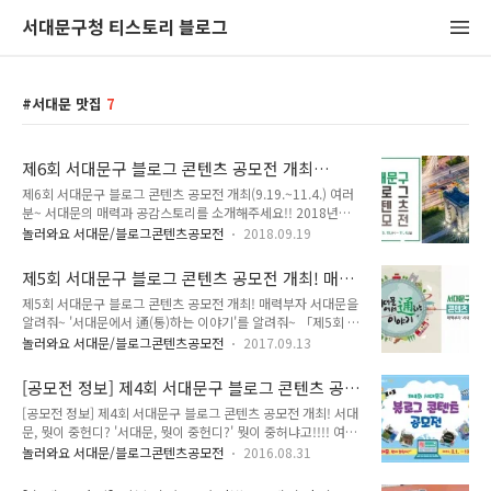
서대문구청 티스토리 블로그
서대문 맛집
7
제6회 서대문구 블로그 콘텐츠 공모전 개최
(9.19.~11.4.)
제6회 서대문구 블로그 콘텐츠 공모전 개최(9.19.~11.4.) 여러
분~ 서대문의 매력과 공감스토리를 소개해주세요!! 2018년
「제6회 서대문구 블로그 콘텐츠 공모전」을 개최합니다. 서대
놀러와요 서대문/블로그콘텐츠공모전
2018.09.19
문의 명소, 축제, 맛집, 역사·문화탐방 후기 등 서대문을 알리고
소통하는 내용이면 모든 좋아요~^^ 여러분이 소개하는 생생한
제5회 서대문구 블로그 콘텐츠 공모전 개최! 매력
서대문의 모습 기대할게요!! 「제6회 서대문구 블로그 콘텐츠
부자 서대문을 알려줘~
제5회 서대문구 블로그 콘텐츠 공모전 개최! 매력부자 서대문을
공모전」참여 안내 ● 공모주제 - 서대문구를 알리고 소통할 수
알려줘~ '서대문에서 通(통)하는 이야기'를 알려줘~ 「제5회 서
있는 내용 - 주요 명소, 축제, 맛집, 미담사례, 역사·문화탐방 후
대문구 블로그 콘텐츠 공모전」을 개최합니다!! 소리질러
기 등 ● 접수기간 : 2018. 9. 19.(수) ~ 11. 4.(일) ● 응모자격 :
놀러와요 서대문/블로그콘텐츠공모전
2017.09.13
~~~~~ ^0^ 서대문의 매력과 공감스토리를 소개해주세요~ 여
전 국민 누구나 ● 응모방법 - 이메일 접수 :
러분이 직접 소개하는 서대문의 명소, 축제, 맛집, 미담사례, 역
kojunseok@sdm.go.kr - 참가신청서, 서약서 작성 후..
[공모전 정보] 제4회 서대문구 블로그 콘텐츠 공
사·문화탐방 후기 등 서대문을 알리고 소통할 수 있는 내용이면
모전 개최! 서대문, 뭣이 중헌디?
[공모전 정보] 제4회 서대문구 블로그 콘텐츠 공모전 개최! 서대
모든 좋아요!! 「제5회 서대문구 블로그 콘텐츠 공모전」 참여
문, 뭣이 중헌디? '서대문, 뭣이 중헌디?' 뭣이 중허냐고!!!! 여러
안내 ● 공모주제 - 서대문구를 알리고 소통할 수 있는 내용 - 주
분이 찾아주세요!! ^^ 「제4회 서대문구 블로그 콘텐츠 공모
요 명소, 축제, 맛집, 미담사례, 역사·문화탐방 후기 등 ● 접수
놀러와요 서대문/블로그콘텐츠공모전
2016.08.31
전」을 개최합니다! 여러분이 직접 서대문의 명소, 구정, 축제,
기간 - 2017년 9월 13일(수) ~ 10월 31일(화) ● 응모자격 - 전
숨은 곳, 맛집, 역사·문화 탐방 등 알릴 수 있는 기회랍니다~
국민 누구나(지역, 연령 제한 없음) ● 응모방법 - 이메일 접수 ..