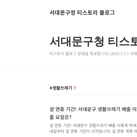
서대문구청 티스토리 블로그
서대문구청 티스
티스토리 블로그 운영을 종료합니다.(2023.7.1.) 
생활쓰레기
7
설 연휴 기간! 서대문구 생활쓰레기 배출 이
출 요일은?
설 연휴 기간! 서대문구 생활쓰레기 배출 이렇게 하세
내일부터 설 연휴 기간이 시작됩니다! 설 연휴 계획 
휴 기간 알차게 보내세요~ ^^ 오늘 안내해 드릴 내용