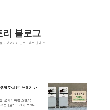
토리 블로그
서대문구청 네이버 블로그에서 만나요!
렇게 하세요! 쓰레기 배
요! 쓰레기 배출 요일은?
세우셨나요? 4일간의 설 연
은 '설 연휴기간 쓰레기 배