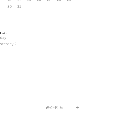
30
31
otal
day :
sterday :
관련사이트