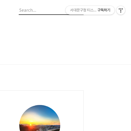
서대문구청 티스토리 블로그
구독하기