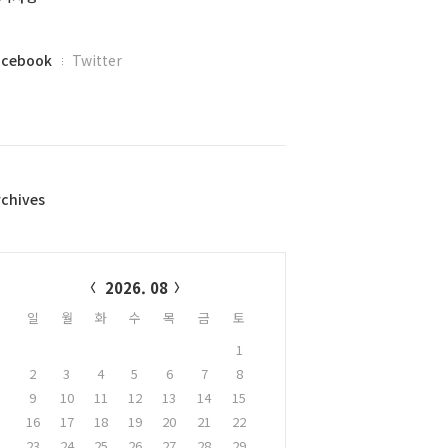
acebook
Twitter
rchives
alendar
2026. 08
일
월
화
수
목
금
토
1
2
3
4
5
6
7
8
9
10
11
12
13
14
15
16
17
18
19
20
21
22
23
24
25
26
27
28
29