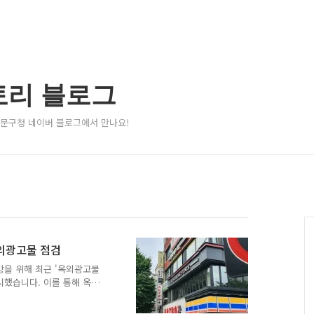
토리 블로그
서대문구청 네이버 블로그에서 만나요!
외광고물 점검
방을 위해 최근 '옥외광고물
시했습니다. 이를 통해 옥상
막 게시시설 등 고정광고물
 등을 살폈습니다. 안전을