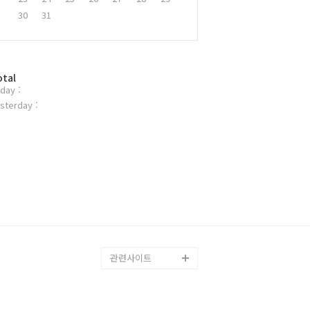
30
31
otal
day :
sterday :
관련사이트