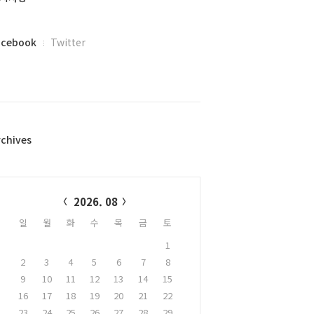
acebook
Twitter
rchives
alendar
2026. 08
일
월
화
수
목
금
토
1
2
3
4
5
6
7
8
9
10
11
12
13
14
15
16
17
18
19
20
21
22
23
24
25
26
27
28
29