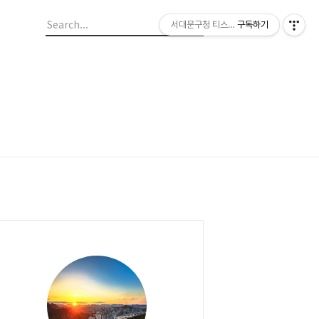
서대문구청 티스토리 블로그
구독하기