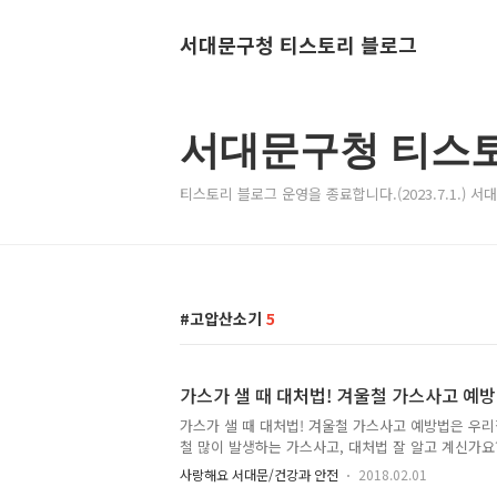
서대문구청 티스토리 블로그
서대문구청 티스
티스토리 블로그 운영을 종료합니다.(2023.7.1.) 
고압산소기
5
가스가 샐 때 대처법! 겨울철 가스사고 예
가스가 샐 때 대처법! 겨울철 가스사고 예방법은 우리
철 많이 발생하는 가스사고, 대처법 잘 알고 계신가요?
기 가스사고' 예방법 자세히 알아볼까요!! 이것만은 꼭
사랑해요 서대문/건강과 안전
2018.02.01
창문을 열어 환기를 시킵시다. ○ 사용중에 바람이 