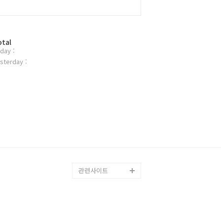
otal
day :
sterday :
관련사이트