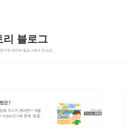
토리 블로그
서대문구청 네이버 블로그에서 만나요!
방법은?
집에 가스가 샌다면?? 겨울
 TONG지기와 함께 '동절
! ○ 가스불을 켜기 전에는
불거나 국물이 넘치면 불이