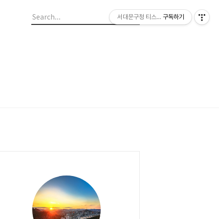
서대문구청 티스토리 블로그
구독하기