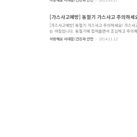
안전을 지키킬 수 있답니다. 지기와 함께 가스안전 점
안전! 이렇게 실천하세요. 비눗물을 만들어 호스와 
밸브에서 가스가 새지 않는지 점검하고, 호스가 노후
[가스사고예방] 동절기 가스사고 주의하세
장시간 집을 비울 경우 점화콕크와 중간 밸브가 잠궈
[가스사고예방] 동절기 가스사고 주의하세요! 가스사
스는 메임밸브를, LP가스는 용기밸브까지 잠거야 안
는 아침입니다. 동절기에 접어들면서 조심하고 주의해
우선 창문 등을 열어 실내를 충분히 환기 시킨 후 사
스사고가 아닐까 합니다. 특히 집에서 사용하는 가
난다면 즉시 ..
사랑해요 서대문/건강과 안전
2014.11.12
사고 발생 시엔 매우 큰 피해를 낳기 때문에 평소에 
오늘 서대문 지기가 동절기 가스사고 예방요령에 대해
동절기 가스사고! 이렇게 예방합시다. ■ ▣ 이것만은
는 창문을 열어 환기를 시켜주세요. ○ 사용중에 바
불이 꺼질 수 있으니 자주 살펴 보세요. ○ 비눗물 검
이음부위에 가스가 새는지 수시로 점검해 주세요. (방
는 것입니다.)..