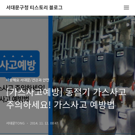
서대문구청 티스토리 블로그
사랑해요 서대문/건강과 안전
[가스사고예방] 동절기 가스사고
주의하세요! 가스사고 예방법
서대문TONG
2014. 11. 12. 08:47