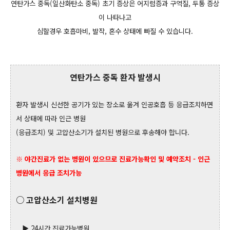
연탄가스 중독(일산화탄소 중독) 초기 증상은 어지럼증과 구역질, 두통 증상
이 나타나고
심할경우 호흡마비, 발작, 혼수 상태에 빠질 수 있습니다.
연탄가스 중독 환자 발생시
환자 발생시 신선한 공기가 있는 장소로 옮겨 인공호흡 등 응급조치하면
서
상태에 따라 인근 병원
(응급조치)
및
고압산소기가 설치된 병원으로 후송해야 합니다.
※ 야간진료가 없는 병원이 있으므로 진료가능확인 및 예약조치
-
인근
병원에서 응급 조치가능
○ 고압산소기 설치병원
▶ 24시간 진료가능병원