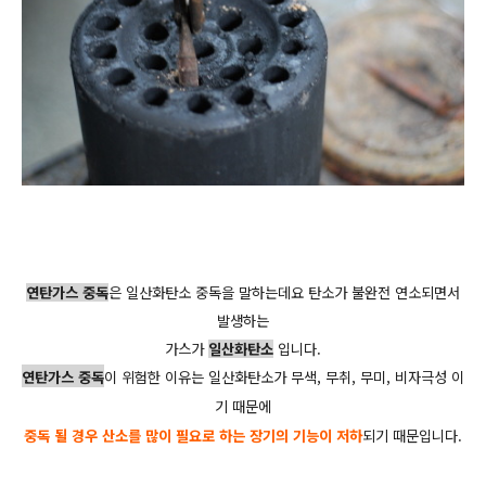
연탄가스 중독
은 일산화탄소 중독을 말하는데요 탄소가 불완전 연소되면서
발생하는
가스가
일산화탄소
입니다.
연탄가스 중독
이 위험한 이유는 일산화탄소가 무색, 무취, 무미, 비자극성 이
기 때문에
중독 될 경우
산소를 많이 필요로 하는 장기의 기능이 저하
되기 때문입니다.