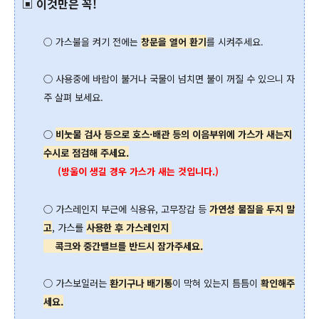
▣ 이것만은 꼭!
○
가스불을 켜기 전에는
창문을 열어 환기
를 시켜주세요.
○ 사용중에 바람이 불거나 국물이 넘치면 불이 꺼질 수 있으니 자
주 살펴 보세요.
○
비눗물 검사 등으로 호스·배관 등의 이음부위에 가스가 새는지
수시로 점검해 주세요.
(방울이 생길 경우 가스가 새는 것입니다.)
○ 가스레인지 부근에 식용유, 고무장갑 등
가연성 물질을 두지 말
고
, 가스를
사용한 후 가스레인지
콕크와
중간밸브를 반드시 잠가주세요.
○ 가스보일러는
환기구나 배기통
이 막혀 있는지 틈틈이
확인해주
세요.