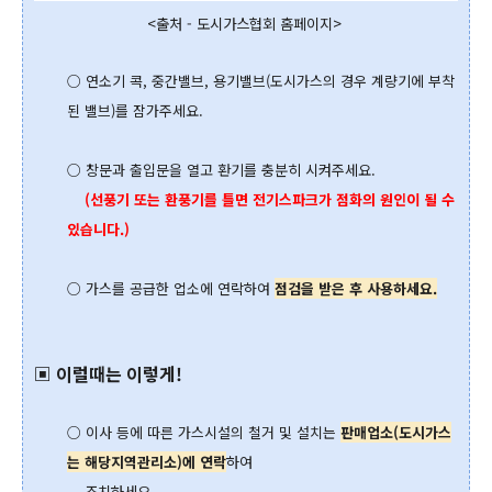
<출처 - 도시가스협회 홈페이지>
○ 연소기 콕, 중간밸브, 용기밸브(도시가스의 경우 계량기에 부착
된 밸브)를 잠가주세요.
○ 창문과 출입문을 열고 환기를 충분히 시켜주세요.
(선풍기 또는 환풍기를 틀면 전기스파크가 점화의 원인이 될 수
있습니다.)
○ 가스를 공급한 업소에 연락하여
점검을 받은 후 사용하세요.
▣ 이럴때는 이렇게!
○ 이사 등에 따른 가스시설의 철거 및 설치는
판매업소(도시가스
는 해당지역관리소)에
연락
하여
조치하세요.