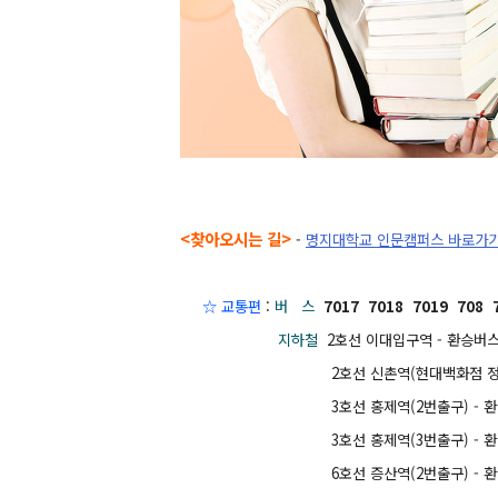
<찾아오시는 길>
-
명지대학교 인문캠퍼스 바로가
☆ 교
통편
:
버 스
7017 7018 7019 708 
지하철
2호선 이대입구역 - 환승버스 
2호선 신촌역(현대백화점 정문출구) -
3호선 홍제역(2번출구) - 환승버스
3호선 홍제역(3번출구) - 환승버스
6호선 증산역(2번출구) - 환승버스