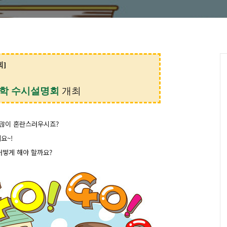
]
학 수시설명회
개최
많이 혼란스러우시죠?
요~!
어떻게 해야 할까요?