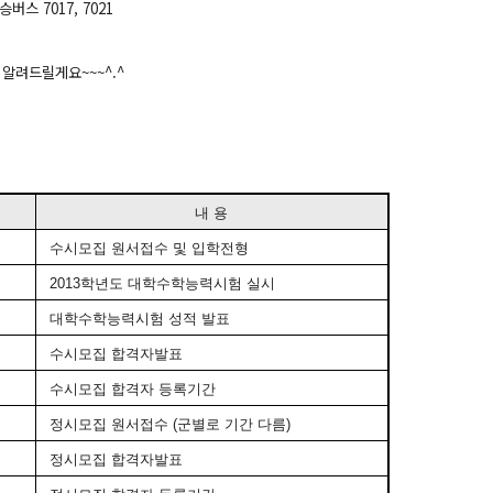
017, 7021
 알려드릴게요~~~^.^
내 용
수시모집 원서접수 및 입학전형
2013학년도 대학수학능력시험 실시
대학수학능력시험 성적 발표
수시모집 합격자발표
수시모집 합격자 등록기간
정시모집 원서접수 (군별로 기간 다름)
정시모집 합격자발표