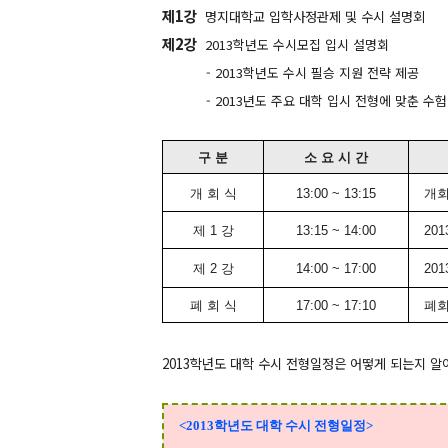
제1강
명지대학교 입학사정관제 및 수시 설명회
제2강
2013학년도 수시모집 입시 설명회
- 2013학년도 수시 필승 지원 전략 제공
- 2013년도 주요 대학 입시 전형에 맞춘 수험
구 분
소 요 시 간
개 회 식
13:00 ~ 13:15
개회
제 1 강
13:15 ~ 14:00
20
제 2 강
14:00 ~ 17:00
20
폐 회 식
17:00 ~ 17:10
폐회
2013학년도 대학 수시 전형일정은 어떻게 되는지 알
<2013학년도 대학 수시 전형일정>