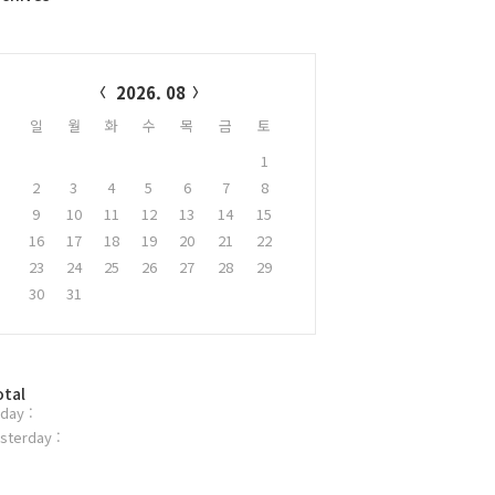
alendar
2026. 08
일
월
화
수
목
금
토
1
2
3
4
5
6
7
8
9
10
11
12
13
14
15
16
17
18
19
20
21
22
23
24
25
26
27
28
29
30
31
otal
day :
sterday :