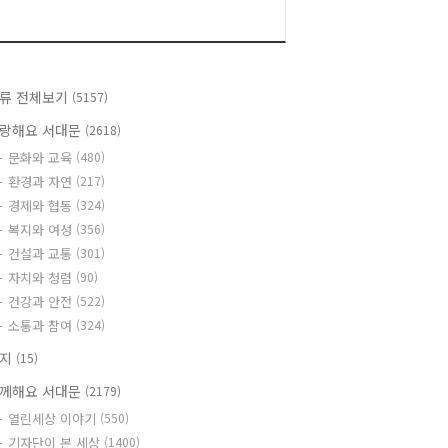
류 전체보기
(5157)
랑해요 서대문
(2618)
문화와 교육
(480)
환경과 자연
(217)
경제와 협동
(324)
복지와 여성
(356)
건설과 교통
(301)
자치와 청렴
(90)
건강과 안전
(522)
소통과 참여
(324)
공지
(15)
께해요 서대문
(2179)
열린세상 이야기
(550)
기자단이 본 세상
(1400)