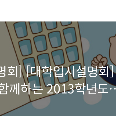
설명회] [대학입시설명회]
함께하는 2013학년도
회 개최