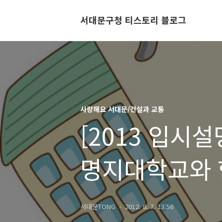
서대문구청 티스토리 블로그
사랑해요 서대문/건설과 교통
[2013 입시
명지대학교와 
대학 수시설명
서대문TONG
2012. 8. 7. 13:56