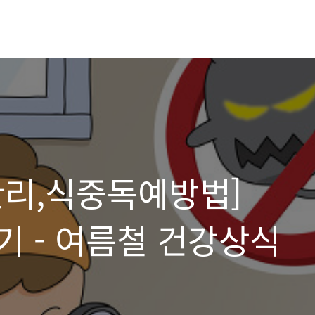
관리,식중독예방법]
기 - 여름철 건강상식