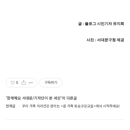
글 : 블로그 시민기자 유지희
사진 : 서대문구청 제공
5
구독하기
'함께해요 서대문/기자단이 본 세상'의 다른글
현재글
우리 가족 치아건강 관리는 <온 가족 토요구강교실>에서 시작하세요!