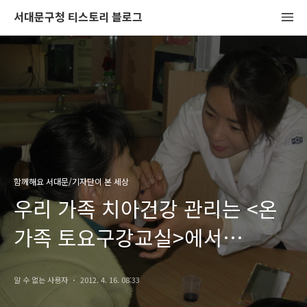
서대문구청 티스토리 블로그
함께해요 서대문/기자단이 본 세상
우리 가족 치아건강 관리는 <온
가족 토요구강교실>에서
시작하세요!
알 수 없는 사용자
2012. 4. 16. 08:33