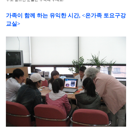
가족이 함께 하는 유익한 시간, <온가족 토요구강
교실>