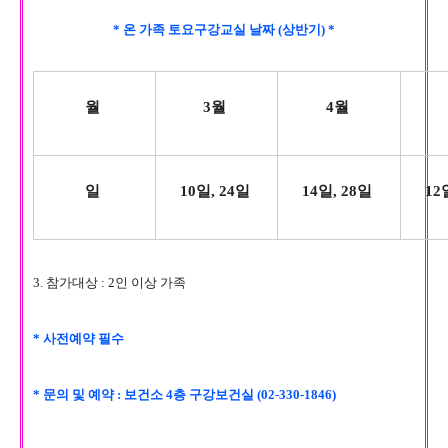
* 온 가족 토요구강교실 날짜 (상반기) *
월
3월
4월
일
10일, 24일
14일, 28일
12
3. 참가대상 : 2인 이상 가족
* 사전예약 필수
* 문의 및 예약 : 보건소 4층 구강보건실 (02-330-1846)