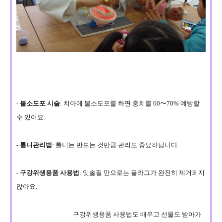
-
불소도포 시술
: 치아에 불소도포를 하면
충치를 60〜70% 예방
할
수 있어요.
-
틀니관리법
: 틀니는 만드는 것만큼 관리도 중요하답니다.
- 구강위생용품 사용법
: 잇솔질 만으로는 플라그가 완전히 제거되지
않아요.
구강위생용품 사용법도 배우고 선물도 받아가