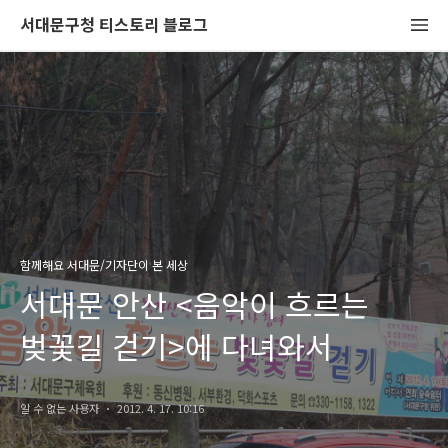
서대문구청 티스토리 블로그
함께해요 서대문/기자단이 본 세상
서대문 안산 <음악이 흐르는
벚꽃길 걷기>에 다녀와서
알 수 없는 사용자
2012. 4. 17. 10:16