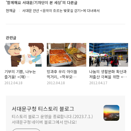
'함께해요 서대문/기자단이 본 세상'의 다른글
현재글
서대문 안산 <음악이 흐르는 벚꽃길 걷기>에 다녀와서
관련글
기부의 기쁨, 나누는
방과후 우리 아이들
나눔의 생활문화 확산과
즐거움! <(재)
먹거리, <학부모
저출산 극복을 위한 <
안산장학회>의 후원회원
식품안전지킴이>가
봄맞이 나눔장터> 개최
2012.04.18
2012.04.18
2012.04.17
가입을 신청하세요
지킨다!
서대문구청 티스토리 블로그
티스토리 블로그 운영을 종료합니다.(2023.7.1.)
서대문구청 네이버 블로그에서 만나요!