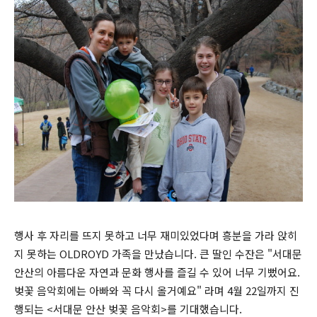
행사 후 자리를 뜨지 못하고 너무 재미있었다며 흥분을 가라 앉히
지 못하는 OLDROYD 가족을 만났습니다. 큰 딸인 수잔은 "서대문
안산의 아름다운 자연과 문화 행사를 즐길 수 있어 너무 기뻤어요.
벚꽃 음악회에는 아빠와 꼭 다시 올거예요" 라며 4월 22일까지 진
행되는 <서대문 안산 벚꽃 음악회>를 기대했습니다.