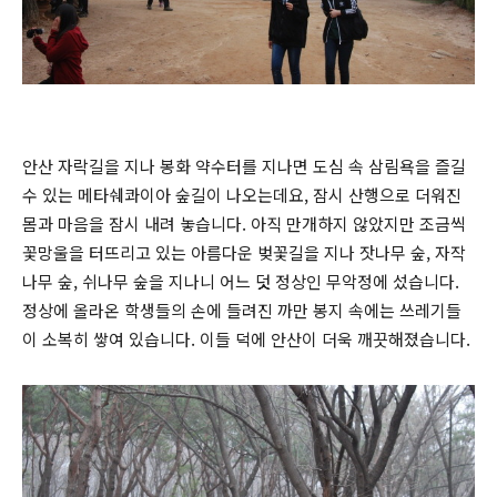
안산 자락길을 지나 봉화 약수터를 지나면 도심 속 삼림욕을 즐길
수 있는 메타쉐콰이아 숲길이 나오는데요, 잠시 산행으로 더워진
몸과 마음을 잠시 내려 놓습니다. 아직 만개하지 않았지만 조금씩
꽃망울을 터뜨리고 있는 아름다운 벚꽃길을 지나 잣나무 숲, 자작
나무 숲, 쉬나무 숲을 지나니 어느 덧 정상인 무악정에 섰습니다.
정상에 올라온 학생들의 손에 들려진 까만 봉지 속에는 쓰레기들
이 소복히 쌓여 있습니다. 이들 덕에 안산이 더욱 깨끗해졌습니다.