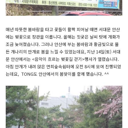
매년 따뜻한 봄바람을 타고 꽃들이 활짝 피어날 때면 서대문 안산
에는 벚꽃으로 장관을 이룹니다. 올해는 짓궂은 날씨 탓에 개화가
조금 늦어졌습니다. 그러나 안산에 부는 봄바람과 황금빛으로 물
든 개나리의 만개로 봄을 느낄 수 있었는데요, 지난 14일(토) 서대
문 안산에서는 <음악이 흐르는 벚꽃길 걷기>행사가 열렸습니다.
아침 안개가 내려 앉은 연희숲속쉼터에 오전 8시에 모여 진행되었
는데요, TONG도 안산에서의 봄맞이를 함께 했습니다. ^^