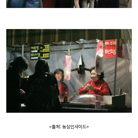
<출처: 농심인사이드>