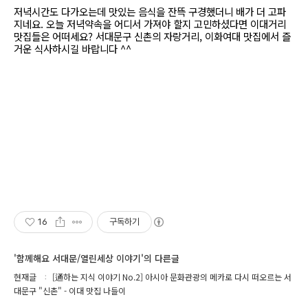
저녁시간도 다가오는데 맛있는 음식을 잔뜩 구경했더니 배가 더 고파
지네요. 오늘 저녁약속을 어디서 가져야 할지 고민하셨다면 이대거리
맛집들은 어떠세요? 서대문구 신촌의 자랑거리, 이화여대 맛집에서 즐
거운 식사하시길 바랍니다 ^^
16
구독하기
'함께해요 서대문/열린세상 이야기'의 다른글
현재글
[通하는 지식 이야기 No.2] 아시아 문화관광의 메카로 다시 떠오르는 서
대문구 "신촌" - 이대 맛집 나들이