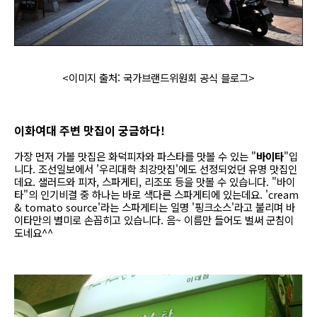
<이미지 출처: 국가브랜드위원회 공식 블로그>
이화여대 주변 맛집이 궁금하다!
가장 먼저 가볼 맛집은 화덕피자와 파스타를 맛볼 수 있는 "
바이타
"입
니다. 조선일보에서 '우리대학 최강맛집'에도 선정되었던 유명 맛집인
데요. 샐러드와 피자, 스파게티, 리조또 등을 맛볼 수 있습니다. "바이
타"의 인기비결 중 하나는 바로 색다른 스파게티에 있는데요. 'cream
& tomato source'라는 스파게티는 일명 '핑크소스'라고 불리며 바
이타만의 별미로 손꼽히고 있습니다. 음~ 이름만 들어도 벌써 군침이
도네요^^