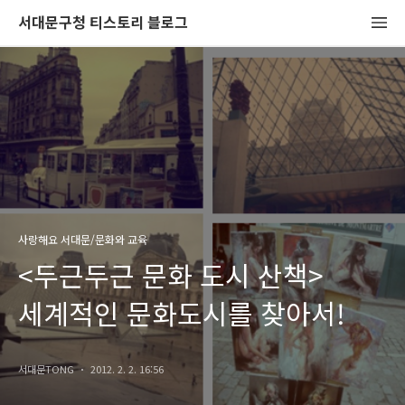
서대문구청 티스토리 블로그
사랑해요 서대문/문화와 교육
<두근두근 문화 도시 산책>
세계적인 문화도시를 찾아서!
서대문TONG
2012. 2. 2. 16:56