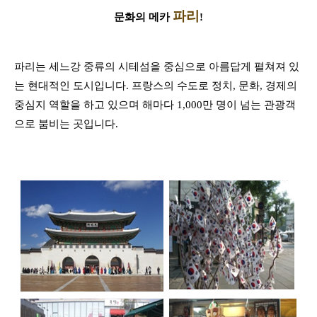
파리
문화의 메카
!
파리는
세느강
중류의
시테섬을
중심으로 아름답게 펼쳐져 있
는 현대적인
도시입니다
.
프랑스의 수도로 정치
,
문화
,
경제의
중심지 역할을 하고 있으며 해마다
1,000
만 명이 넘는
관광객
으로 붐비는 곳입니다
.