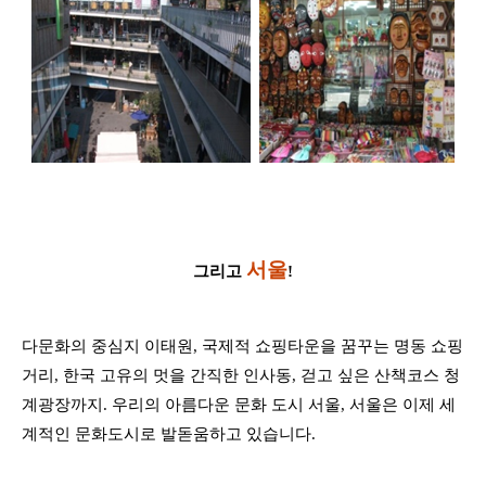
서울
그리고
!
다문화의 중심지 이태원
,
국제적 쇼핑타운을 꿈꾸는 명동 쇼핑
거리
,
한국 고유의 멋을 간직한 인사동
,
걷고 싶은 산책코스 청
계광장까지
.
우리의 아름다운 문화 도시 서울
,
서울은 이제 세
계적인 문화도시로 발돋움하고 있습니다
.