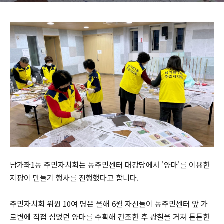
남가좌1동 주민자치회는 동주민센터 대강당에서 '양마'를 이용한
지팡이 만들기 행사를 진행했다고 합니다.
주민자치회 위원 10여 명은 올해 6월 자신들이 동주민센터 앞 가
로변에 직접 심었던 양마를 수확해 건조한 후 광칠을 거쳐 튼튼한