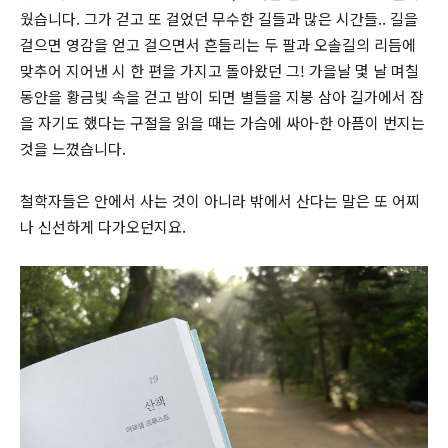
웠습니다. 그가 걷고 또 걸었던 무수한 길들과 많은 시간들.. 길을
걸으면 영감을 얻고 걸으면서 흔들리는 두 팔과 오솔길의 리듬에
맞추어 지어낸 시 한 편을 가지고 돌아왔던 그! 가을날 몇 날 며칠
동안을 황금빛 속을 걷고 밤이 되면 별들을 지붕 삼아 길가에서 잠
을 자기도 했다는 구절을 읽을 때는 가슴에 싸아-한 아픔이 번지는
것을 느꼈습니다.
철학자들은 안에서 사는 것이 아니라 밖에서 산다는 말은 또 어찌
나 신선하게 다가오던지요.