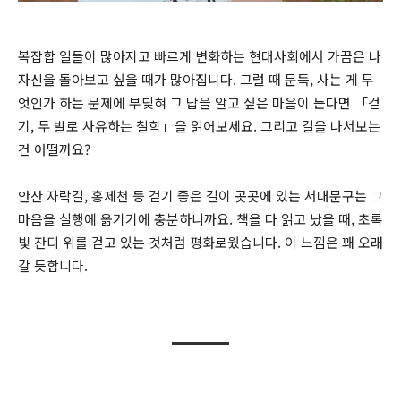
복잡합 일들이 많아지고 빠르게 변화하는 현대사회에서 가끔은 나
자신을 돌아보고 싶을 때가 많아집니다. 그럴 때 문득, 사는 게 무
엇인가 하는 문제에 부딪혀 그 답을 알고 싶은 마음이 든다면 「걷
기, 두 발로 사유하는 철학」을 읽어보세요. 그리고 길을 나서보는
건 어떨까요?
안산 자락길, 홍제천 등 걷기 좋은 길이 곳곳에 있는 서대문구는 그
마음을 실행에 옮기기에 충분하니까요. 책을 다 읽고 났을 때, 초록
빛 잔디 위를 걷고 있는 것처럼 평화로웠습니다. 이 느낌은 꽤 오래
갈 듯합니다.