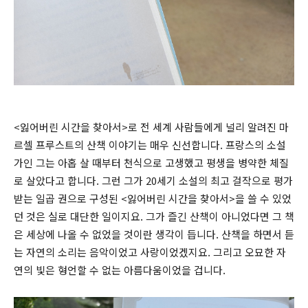
<잃어버린 시간을 찾아서>로 전 세계 사람들에게 널리 알려진 마
르셀 프루스트의 산책 이야기는 매우 신선합니다. 프랑스의 소설
가인 그는 아홉 살 때부터 천식으로 고생했고 평생을 병약한 체질
로 살았다고 합니다. 그런 그가 20세기 소설의 최고 걸작으로 평가
받는 일곱 권으로 구성된 <잃어버린 시간을 찾아서>을 쓸 수 있었
던 것은 실로 대단한 일이지요. 그가 즐긴 산책이 아니었다면 그 책
은 세상에 나올 수 없었을 것이란 생각이 듭니다. 산책을 하면서 듣
는 자연의 소리는 음악이었고 사랑이었겠지요. 그리고 오묘한 자
연의 빛은 형언할 수 없는 아름다움이었을 겁니다.