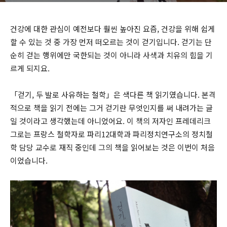
건강에 대한 관심이 예전보다 훨씬 높아진 요즘, 건강을 위해 쉽게
할 수 있는 것 중 가장 먼저 떠오르는 것이 걷기입니다. 걷기는 단
순히 걷는 행위에만 국한되는 것이 아니라 사색과 치유의 힘을 기
르게 되지요.
「걷기, 두 발로 사유하는 철학」은 색다른 책 읽기였습니다. 본격
적으로 책을 읽기 전에는 그거 걷기란 무엇인지를 써 내려가는 글
일 것이라고 생각했는데 아니었어요. 이 책의 저자인 프레데리크
그로는 프랑스 철학자로 파리12대학과 파리정치연구소의 정치철
학 담당 교수로 재직 중인데 그의 책을 읽어보는 것은 이번이 처음
이었습니다.