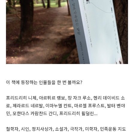
이 책에 등장하는 인물들을 한 번 볼까요?
프리드리히 니체, 아르튀르 랭보, 장 자크 루소, 헨리 데이비드 소
로, 제라르드 네르발, 이마누엘 칸트, 마르셀 프루스트, 발터 벤야
민, 모한다스 카람찬드 간디, 프리드리히 휠덜린...
철학자, 시인, 정치사상가, 소설가, 극작가, 미학자, 민족운동 지도