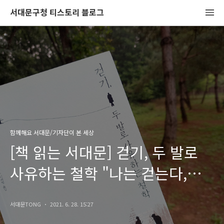
서대문구청 티스토리 블로그
함께해요 서대문/기자단이 본 세상
[책 읽는 서대문] 걷기, 두 발로
사유하는 철학 "나는 걷는다,
고로 철학한다"
서대문TONG
2021. 6. 28. 15:27