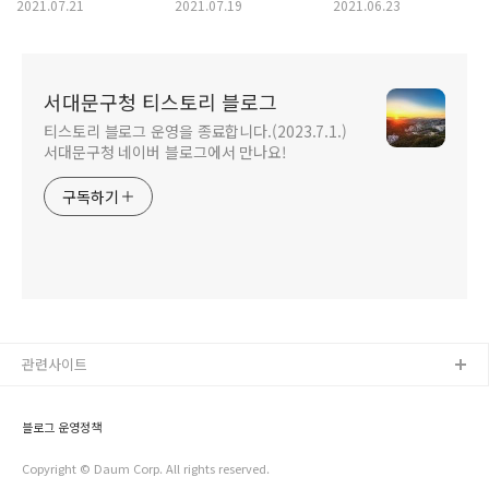
성찰, 용서에 대하여
김구이 레시피(feat.
2021.07.21
2021.07.19
2021.06.23
곱창김), 김 굽는 방법!
서대문구청 티스토리 블로그
티스토리 블로그 운영을 종료합니다.(2023.7.1.)
서대문구청 네이버 블로그에서 만나요!
구독하기
관련사이트
블로그 운영정책
Copyright © Daum Corp. All rights reserved.