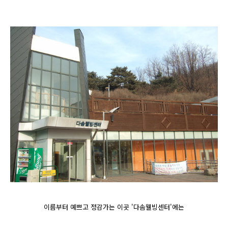
이름부터 예쁘고 정감가는 이곳 '다솜웰빙센터'에는