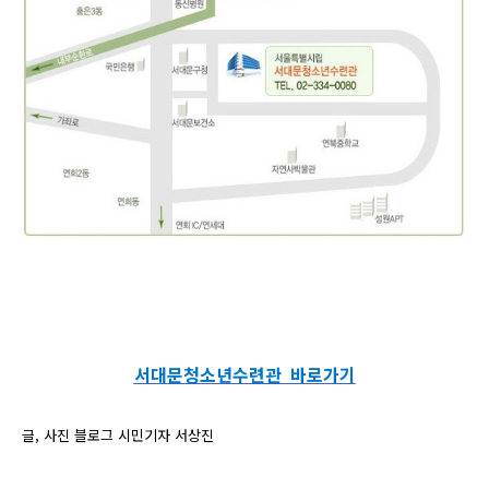
서대문
청소년
수련관
바로가기
글, 사진 블로그 시민기자 서상진