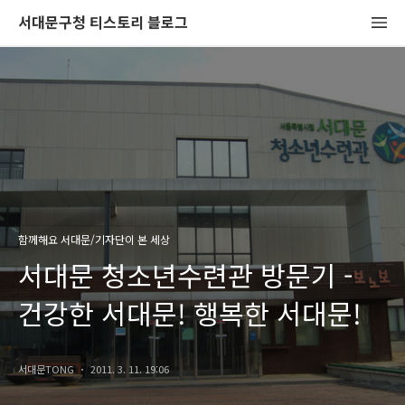
서대문구청 티스토리 블로그
함께해요 서대문/기자단이 본 세상
서대문 청소년수련관 방문기 -
건강한 서대문! 행복한 서대문!
서대문TONG
2011. 3. 11. 19:06