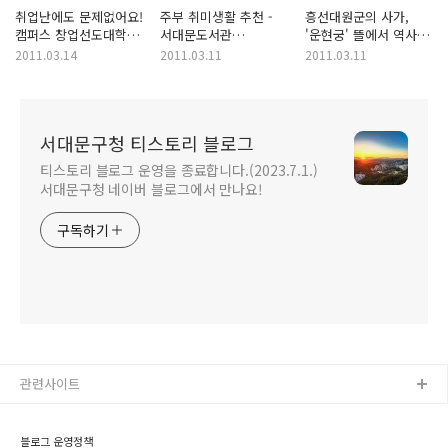
취업난에도 문제없어요!
주부 취미생활 추천 -
흥선대원군의 사가,
캠퍼스 창업선도대학
서대문도서관
'운현궁' 뜰에서 역사의
'연세대 창업지원단'
주부도서회 '글사랑'
숨결을 느끼다
2011.03.14
2011.03.11
2011.03.11
서대문구청 티스토리 블로그
티스토리 블로그 운영을 종료합니다.(2023.7.1.)
서대문구청 네이버 블로그에서 만나요!
구독하기
관련사이트
블로그 운영정책