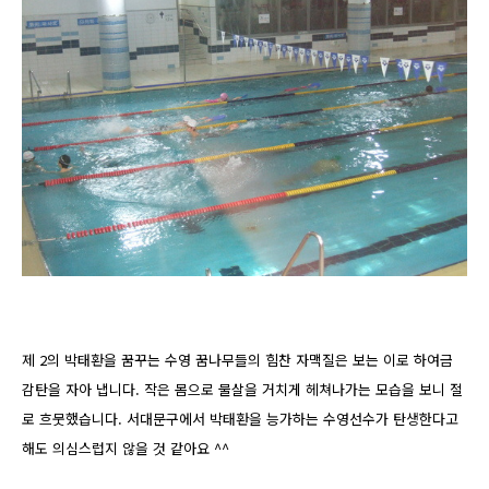
제 2의 박태환을 꿈꾸는 수영 꿈나무들의 힘찬 자맥질은 보는 이로 하여금
감탄을 자아 냅니다. 작은 몸으로 물살을 거치게 헤쳐나가는 모습을 보니 절
로 흐뭇했습니다. 서대문구에서 박태환을 능가하는 수영선수가 탄생한다고
해도 의심스럽지 않을 것 같아요 ^^