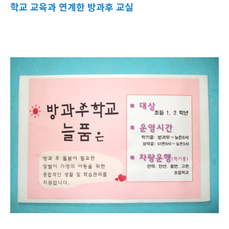
학교 교육과 연계한 방과후 교실