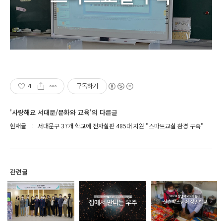
4
구독하기
'사랑해요 서대문/문화와 교육'의 다른글
현재글
서대문구 37개 학교에 전자칠판 485대 지원 "스마트교실 환경 구축"
관련글