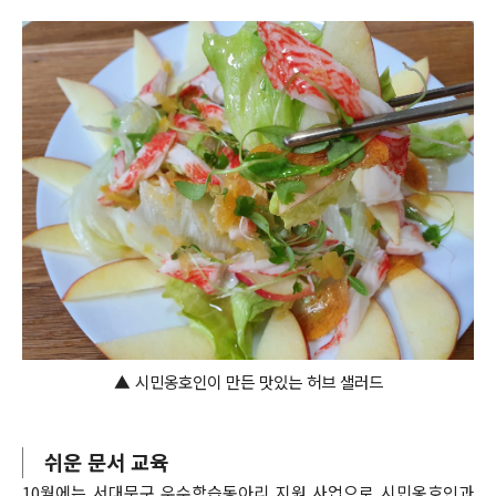
▲
시민옹호인이 만든 맛있는 허브 샐러드
쉬운 문서 교육
10월에는 서대문구 우수학습동아리 지원 사업으로 시민옹호인과