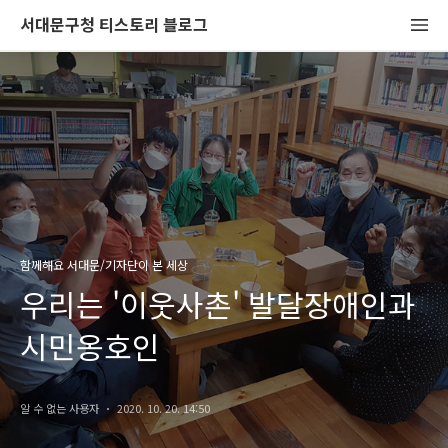
서대문구청 티스토리 블로그
함께해요 서대문/기자단이 본 세상
우리는 '이웃사촌' 발달장애인과
시민옹호인
알 수 없는 사용자
2020. 10. 20. 14:50