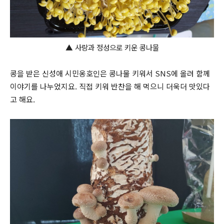
▲
사랑과 정성으로 키운 콩나물
콩을 받은 신성애 시민옹호인은 콩나물 키워서 SNS에 올려 함께
이야기를 나누었지요. 직접 키워 반찬을 해 먹으니 더욱더 맛있다
고 해요.