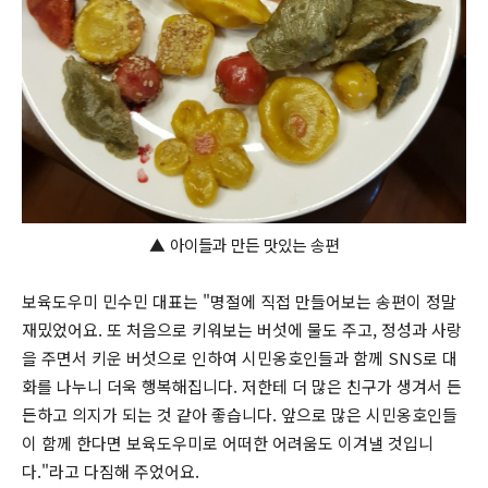
▲
아이들과 만든 맛있는 송편
보육도우미 민수민 대표는 "명절에 직접 만들어보는 송편이 정말
재밌었어요. 또 처음으로 키워보는 버섯에 물도 주고, 정성과 사랑
을 주면서 키운 버섯으로 인하여 시민옹호인들과 함께 SNS로 대
화를 나누니 더욱 행복해집니다. 저한테 더 많은 친구가 생겨서 든
든하고 의지가 되는 것 같아 좋습니다. 앞으로 많은 시민옹호인들
이 함께 한다면 보육도우미로 어떠한 어려움도 이겨낼 것입니
다."라고 다짐해 주었어요.