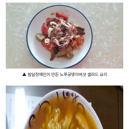
▲
발달장애인이 만든 노루궁뎅이버섯 샐러드 요리