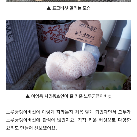
▲
표고버섯 말리는 모습
▲
이영옥 시민옹호인이 잘 키운 노루궁뎅이버섯
노루궁뎅이버섯이 이렇게 자라는지 처음 알게 되었다면서 모두가
노루궁뎅이버섯에 관심이 많았지요. 직접 키운 버섯으로 다양한
요리도 만들어 선보였어요.