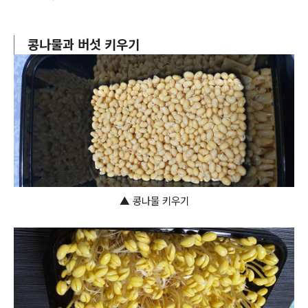
콩나물과 버섯 키우기
▲
콩나물 키우기