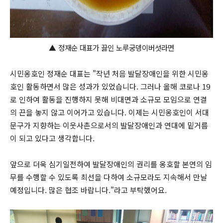
▲
정재순 대표가 끓인 노루궁뎅이버섯라면
시민옹호인 정재순 대표는 "작년 처음 발달장애인을 위한 시민옹
호인 활동하면서 많은 성과가 있었습니다. 그러나 올해 코로나 19
로 인하여 활동을 진행하지 못해 비대면과 소규모 모임으로 연결
의 끈을 놓지 않고 이어가고 있습니다. 이제는 시민옹호인이 서대
문구가 지향하는 이웃사촌으로서의 발달장애인과 연대에 밑거름
이 되고 있다고 생각합니다.
앞으로 더욱 심기일전하여 발달장애인의 권리를 옹호할 본연의 임
무를 수행할 수 있도록 최선을 다하여 소규모라도 지속해서 만날
예정입니다. 많은 협조 바랍니다."라고 부탁했어요.