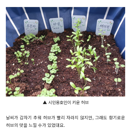
▲
시민옹호인이 키운 허브
날씨가 갑자기 추워 허브가 빨리 자라지 않지만, 그래도 향기로운
허브의 맛을 느낄 수가 있었대요.