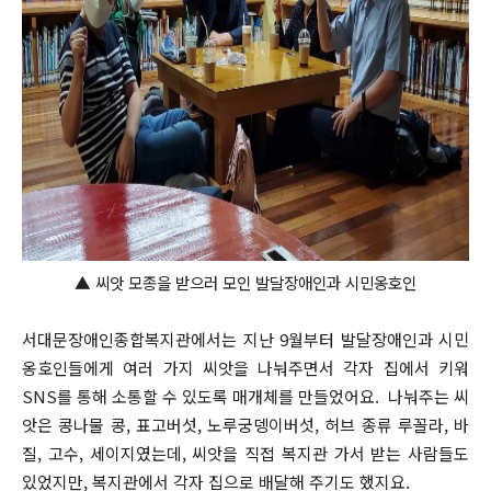
▲
씨앗 모종을 받으러 모인 발달장애인과 시민옹호인
서대문장애인종합복지관에서는 지난 9월부터 발달장애인과 시민
옹호인들에게 여러 가지 씨앗을 나눠주면서 각자 집에서 키워
SNS를 통해 소통할 수 있도록 매개체를 만들었어요. 나눠주는 씨
앗은 콩나물 콩, 표고버섯, 노루궁뎅이버섯, 허브 종류 루꼴라, 바
질, 고수, 세이지였는데, 씨앗을 직접 복지관 가서 받는 사람들도
있었지만, 복지관에서 각자 집으로 배달해 주기도 했지요.