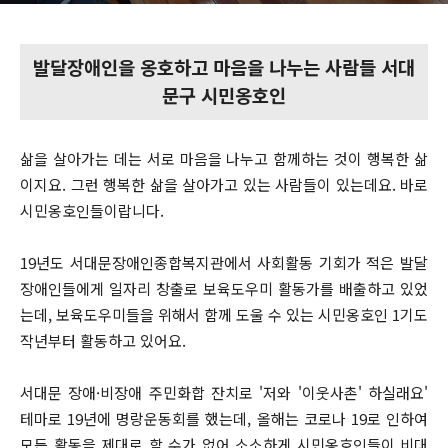
발달장애인을 옹호하고 마음을 나누는 사람들 서대
문구 시민옹호인
삶을 살아가는 데는 서로 마음을 나누고 함께하는 것이 행복한 삶
이지요. 그런 행복한 삶을 살아가고 있는 사람들이 있는데요. 바로
시민옹호인들이랍니다.
19년도 서대문장애인종합복지관에서 사회활동 기회가 적은 발달
장애인들에게 일자리 창출로 보육도우미 활동가를 배출하고 있었
는데, 보육도우미들을 위해서 함께 도울 수 있는 시민옹호인 1기도
작년부터 활동하고 있어요.
서대문 장애·비장애 주민화합 잔치로 '저와 '이웃사촌' 하실래요'
테마로 19년에 명랑운동회를 했는데, 올해는 코로나 19로 인하여
모든 활동을 제대로 할 수가 없어 소소하게 시민옹호인들이 비대