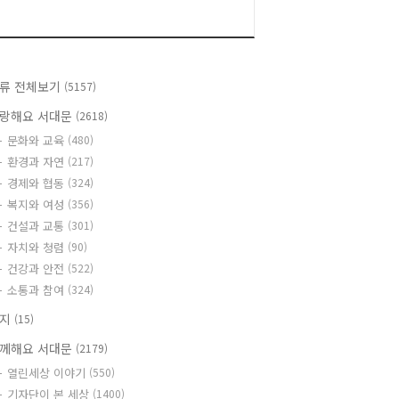
류 전체보기
(5157)
랑해요 서대문
(2618)
문화와 교육
(480)
환경과 자연
(217)
경제와 협동
(324)
복지와 여성
(356)
건설과 교통
(301)
자치와 청렴
(90)
건강과 안전
(522)
소통과 참여
(324)
공지
(15)
께해요 서대문
(2179)
열린세상 이야기
(550)
기자단이 본 세상
(1400)