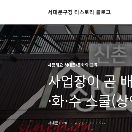
서대문구청 티스토리 블로그
사랑해요 서대문/문화와 교육
사업장이 곧 배
·화·수 스쿨(
서대문TONG
2020. 7. 10. 17:22