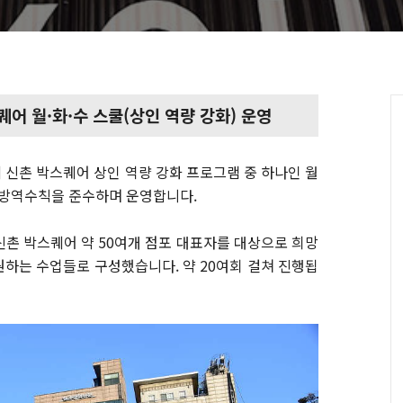
퀘어 월
·화·수 스쿨(상인 역량 강화) 운영
신촌 박스퀘어 상인 역량 강화 프로그램 중 하나인 월
9 방역수칙을 준수하며 운영합니다.
신촌 박스퀘어 약 50여개 점포 대표자를 대상으로 희망
하는 수업들로 구성했습니다. 약 20여회 걸쳐 진행됩