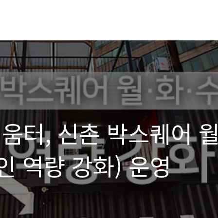
움터, 신촌 박스퀘어 
상인 역량 강화) 운영