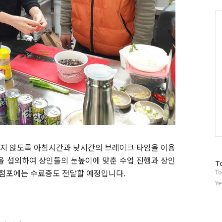
그
인
C
지 않도록 아침시간과 낮시간의 브레이크 타임을 이용
을 섭외하여 상인들의 눈높이에 맞춘 수업 진행과 상인
방
T
 점포에는 수료증도 전달할 예정입니다.
To
문
자
Ye
수