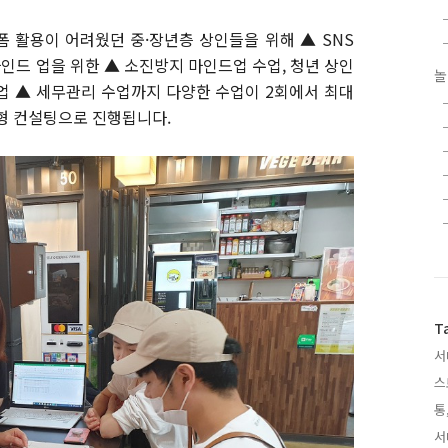
 활용이 어려웠던 중·장년층 상인들을 위해 ▲ SNS
마인드 업을 위한 ▲ 소진방지 마인드업 수업, 청년 상인
놀
업 ▲ 세무관리 수업까지 다양한 수업이 2회에서 최대
춤형 컨설팅으로 진행됩니다.
T
서
스
통
서