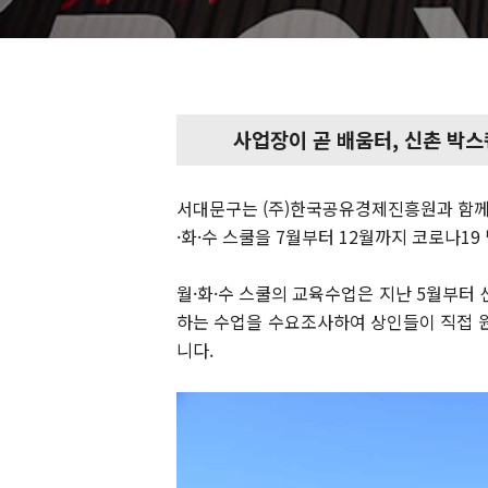
사업장이 곧 배움터, 신촌 박스
서대문구는 (주)한국공유경제진흥원과 함께 
·화·수 스쿨을 7월부터 12월까지 코로나1
월·화·수 스쿨의 교육수업은 지난 5월부터 
하는 수업을 수요조사하여 상인들이 직접 원
니다.