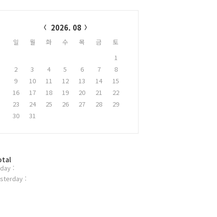
alendar
2026. 08
일
월
화
수
목
금
토
1
2
3
4
5
6
7
8
9
10
11
12
13
14
15
16
17
18
19
20
21
22
23
24
25
26
27
28
29
30
31
otal
day :
sterday :