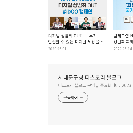
디지털 성범죄 OUT! 모두가
텔레그램 N
안심할 수 있는 디지털 세상을
성범죄 피
위한 #IDOO 캠페인
지원
2020.06.01
2020.05.14
서대문구청 티스토리 블로그
티스토리 블로그 운영을 종료합니다.(2023.
구독하기