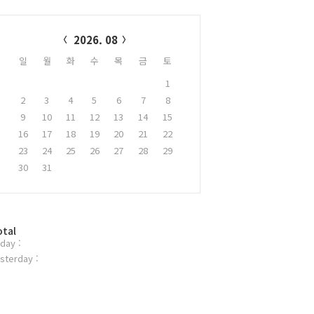
alendar
2026. 08
일
월
화
수
목
금
토
1
2
3
4
5
6
7
8
9
10
11
12
13
14
15
16
17
18
19
20
21
22
23
24
25
26
27
28
29
30
31
otal
day :
sterday :