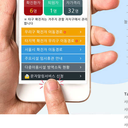
놀
T
서
서
서
서