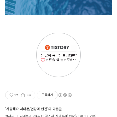
19
구독하기
'사랑해요 서대문/건강과 안전'의 다른글
현재글
서대문구 코로나19(확진자, 자가격리) 현황(2020.3.3. 기준)