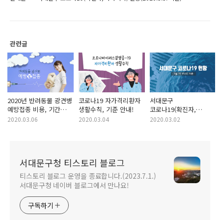
관련글
2020년 반려동물 광견병
코로나19 자가격리환자
서대문구
예방접종 비용, 기간
생활수칙, 기준 안내!
코로나19(확진자,
안내!
자가격리) 현황
2020.03.06
2020.03.04
2020.03.02
(2020.3.2. 기준)
서대문구청 티스토리 블로그
티스토리 블로그 운영을 종료합니다.(2023.7.1.)
서대문구청 네이버 블로그에서 만나요!
구독하기