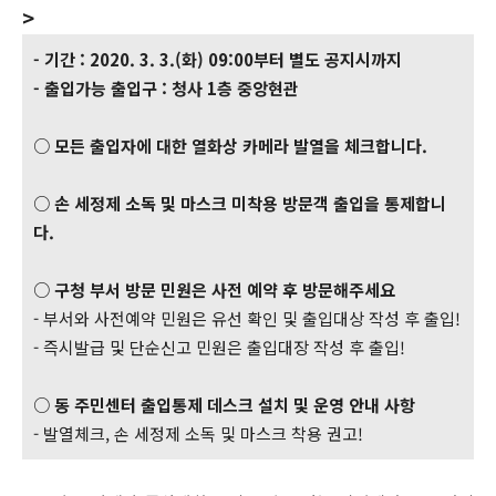
>
- 기간 : 2020. 3. 3.(화) 09:00부터 별도 공지시까지
- 출입가능 출입구 : 청사 1층 중앙현관
○
모든 출입자에 대한 열화상 카메라 발열을 체크합니다.
○
손 세정제 소독 및 마스크 미착용 방문객 출입을 통제합니
다.
○
구청 부서 방문 민원은 사전 예약 후 방문해주세요
- 부서와 사전예약 민원은 유선 확인 및 출입대상 작성 후 출입!
- 즉시발급 및 단순신고 민원은 출입대장 작성 후 출입!
○
동 주민센터 출입통제 데스크 설치 및 운영 안내 사항
- 발열체크, 손 세정제 소독 및 마스크 착용 권고!