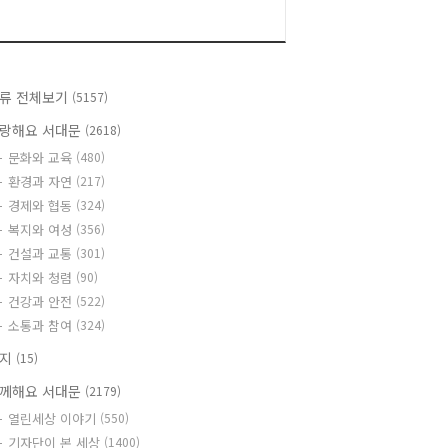
류 전체보기
(5157)
랑해요 서대문
(2618)
문화와 교육
(480)
환경과 자연
(217)
경제와 협동
(324)
복지와 여성
(356)
건설과 교통
(301)
자치와 청렴
(90)
건강과 안전
(522)
소통과 참여
(324)
공지
(15)
께해요 서대문
(2179)
열린세상 이야기
(550)
기자단이 본 세상
(1400)