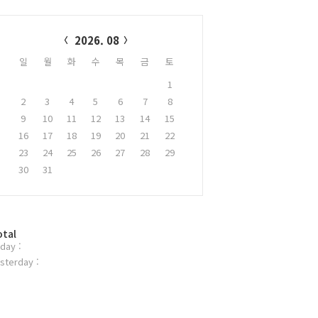
alendar
2026. 08
일
월
화
수
목
금
토
1
2
3
4
5
6
7
8
9
10
11
12
13
14
15
16
17
18
19
20
21
22
23
24
25
26
27
28
29
30
31
otal
day :
sterday :