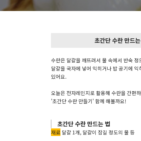
초간단 수란 만드는
수란은 달걀을 깨뜨려서 물 속에서 반숙 정
달걀을 국자에 넣어 익히거나 밥 공기에 익
있어요.
오늘은 전자레인지로 활용해 수란을 간편하
'초간단 수란 만들기' 함께 해볼까요!
초간단 수란 만드는 법
재료
달걀 1개, 달걀이 잠길 정도의 물 등