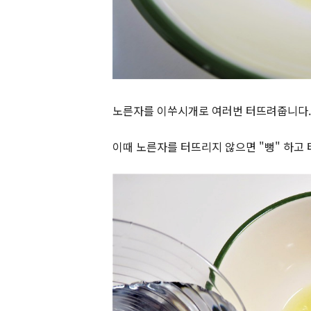
노른자를 이쑤시개로 여러번 터뜨려줍니다
이때 노른자를 터뜨리지 않으면 "뻥" 하고 