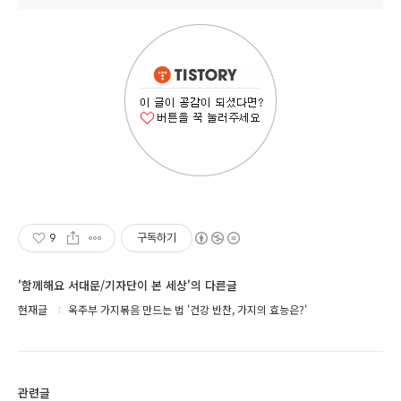
9
구독하기
'함께해요 서대문/기자단이 본 세상'의 다른글
현재글
옥주부 가지볶음 만드는 법 '건강 반찬, 가지의 효능은?'
관련글