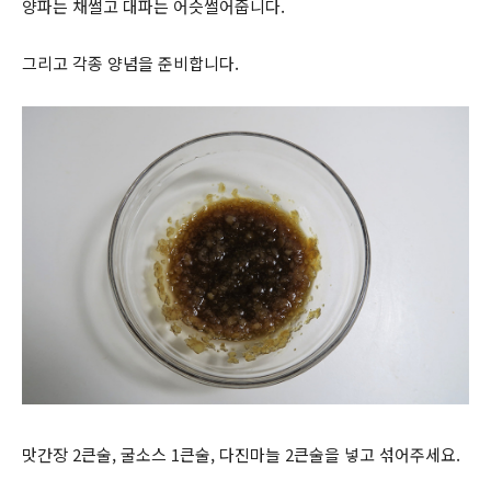
양파는 채썰고 대파는 어슷썰어줍니다.
그리고 각종 양념을 준비합니다.
맛간장 2큰술, 굴소스 1큰술, 다진마늘 2큰술을 넣고 섞어주세요.