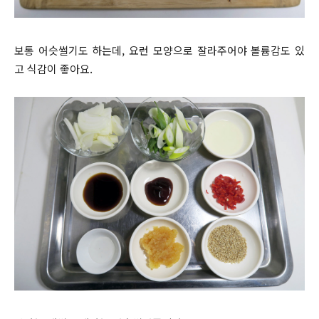
보통 어슷썰기도 하는데, 요런 모양으로 잘라주어야 볼륨감도 있
고 식감이 좋아요.