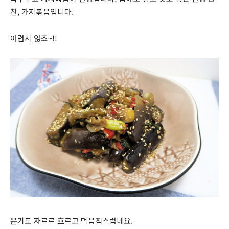
찬, 가지볶음입니다.
어렵지 않죠~!!
윤기도 자르르 흐르고 먹음직스럽네요.