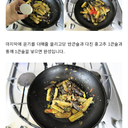
마지막에 윤기를 더해줄 올리고당 반큰술과 다진 홍고추 1큰술과
통깨 1큰술을 넣으면 완성입니다.