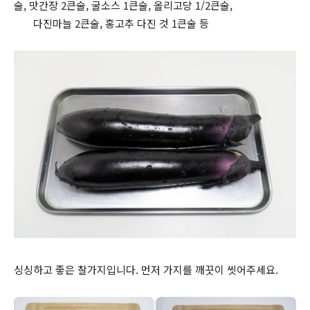
술, 맛간장 2큰술, 굴소스 1큰술, 올리고당 1/2큰술,
다진마늘 2큰술, 홍고추 다진 것 1큰술 등
싱싱하고 좋은 찰가지입니다. 먼저 가지를 깨끗이 씻어주세요.