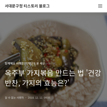
서대문구청 티스토리 블로그
함께해요 서대문/기자단이 본 세상
옥주부 가지볶음 만드는 법 '건강
반찬, 가지의 효능은?'
알 수 없는 사용자
2018. 12. 12. 09:05