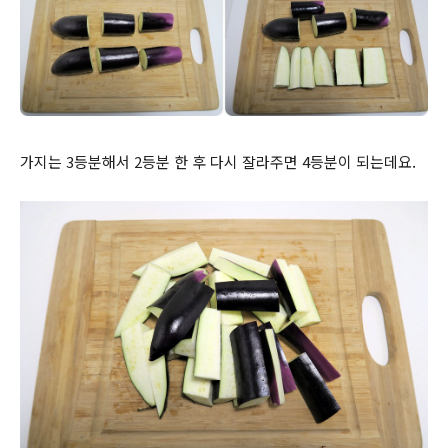
가지는 3등분해서 2등분 한 후 다시 잘라주면 4등분이 되는데요.