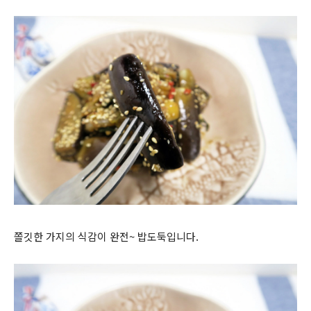
쫄깃한 가지의 식감이 완전~ 밥도둑입니다.