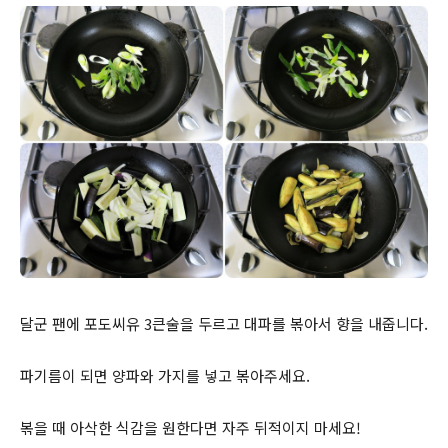
달군 팬에 포도씨유 3큰술을 두르고 대파를 볶아서 향을 내줍니다.
파기름이 되면 양파와 가지를 넣고 볶아주세요.
볶을 때 아삭한 식감을 원한다면 자주 뒤적이지 마세요!