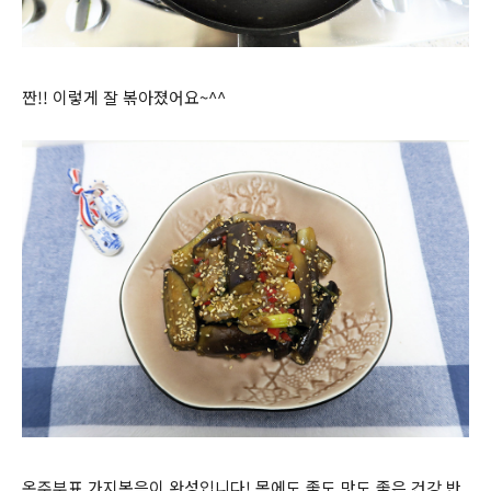
짠!! 이렇게 잘 볶아졌어요~^^
옥주부표 가지볶음이 완성입니다! 몸에도 좋도 맛도 좋은 건강 반