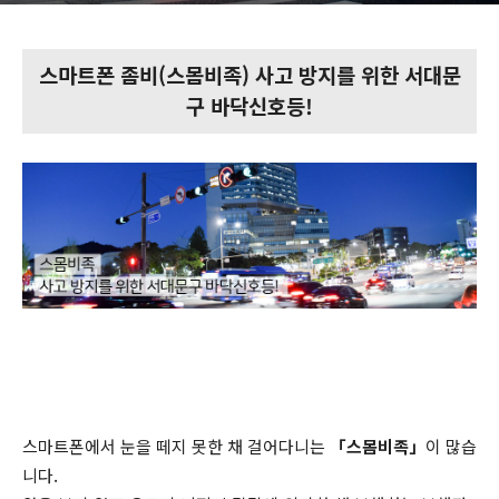
스마트폰 좀비(스몸비족) 사고 방지를 위한 서대문
구 바닥신호등!
스마트폰에서 눈을 떼지 못한 채 걸어다니는
「스몸비족」
이 많습
니다.