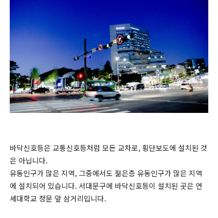
바닥신호등은 교통신호등처럼 모든 교차로, 횡단보도에 설치된 것
은 아닙니다.
유동인구가 많은 지역, 그중에서도 젊은층 유동인구가 많은 지역
에 설치되어 있습니다. 서대문구에 바닥신호등이 설치된 곳은 연
세대학교 정문 앞 삼거리입니다.