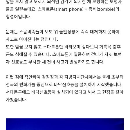
앞을 보지 않고 오로지 뇌적인 감각에 의지한 채 보행하는 보행자
들을 일컫는데요. 스마트폰(smart phone) + 좀비(zombie)의
합성어입니다.
문제는 스몸비족들이 보도 위 돌발상황에 즉각 대처하지 못하여
사고로 이어진다는 점입니다.
또한 앞을 보지 않고 스마트폰만 바라보며 걷다보니 거북목 증후
근도 심해질 수 있습니다. 스마트폰에 열중하며 걷다가 자칫 보행
자 신호등도 무시한 채 건너 사고가 발생하기도 합니다.
이런 점에 착안하여 경찰청과 각 지방자치단체에서는 올해 초부터
전국의 번화가를 중심으로 바닥신호등을 설치하기 시작했습니다.
서대문구에도 바닥신호등이 설치되어 있다고 해서 그 현장을 찾아
가봤습니다.