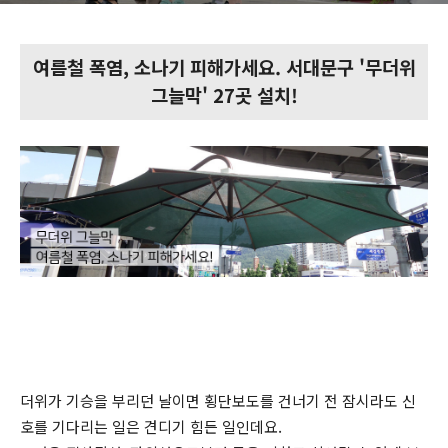
여름철 폭염, 소나기 피해가세요. 서대문구 '무더위
그늘막' 27곳 설치!
더위가 기승을 부리던 날이면 횡단보도를 건너기 전 잠시라도 신
호를 기다리는 일은 견디기 힘든 일인데요.