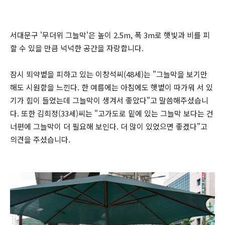
서대문구 '무더위 그늘막'은 높이 2.5m, 폭 3m로 햇빛과 비를 피
할 수 있을 만큼 넉넉한 공간을 자랑합니다.
잠시 뙤약볕을 피하고 있는 이창석씨(48세)는 "그늘막을 보기만
해도 시원함을 느낀다. 한 여름에는 아침에도 햇볕이 따가워 서 있
기가 힘이 들었는데 그늘막이 생겨서 좋았다"고 말씀해주셨습니
다. 또한 김희정(33세)씨는 "고가도로 밑에 있는 그늘막 보다는 건
너편에 그늘막이 더 필요해 보인다. 더 많이 있었으면 좋겠다"고
의견을 주셨습니다.