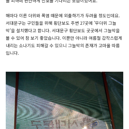
를 피하며 편안하게 신호를 기다리는 모습이었어요.
해마다 이른 더위와 폭염 때문에 외출하기가 두려울 정도인데요.
서대문구는 구민들을 위해 횡단보도 주변 27곳에 '무더위 그늘
막'을 설치했다고 합니다. 서대문구 횡단보도 곳곳에서 그늘막을
볼 수 있어 참 보기 좋았습니다. 이뿐만 아니라 여름철 갑작스럽게
내리는 소나기도 피해갈 수 있으니 그늘막의 존재가 고마울 따름
입니다.