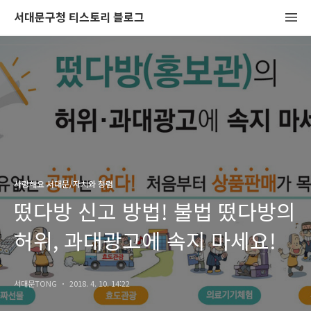
서대문구청 티스토리 블로그
사랑해요 서대문/자치와 청렴
떴다방 신고 방법! 불법 떴다방의
허위, 과대광고에 속지 마세요!
서대문TONG
2018. 4. 10. 14:22