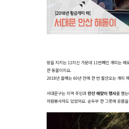
땅을 지키는 12지신 가운데 11번째인 개띠는 
한 동물이지요.
2018년 올해는 60년 만에 한 번 돌안오는 개띠 
서대문구는 지역 주민과
안산 해맞이 행사
를 했는
자원봉사자도 있었어요. 순두부 한 그릇에 온몸을