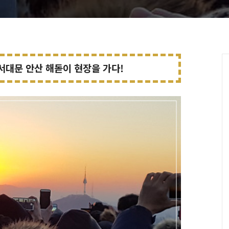
 서대문
안산 해돋이 현장을 가다!