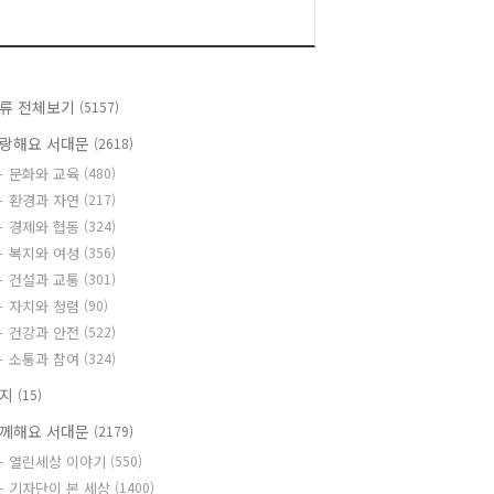
류 전체보기
(5157)
랑해요 서대문
(2618)
문화와 교육
(480)
환경과 자연
(217)
경제와 협동
(324)
복지와 여성
(356)
건설과 교통
(301)
자치와 청렴
(90)
건강과 안전
(522)
소통과 참여
(324)
공지
(15)
께해요 서대문
(2179)
열린세상 이야기
(550)
기자단이 본 세상
(1400)