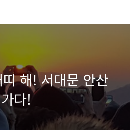
개띠 해! 서대문 안산
 가다!