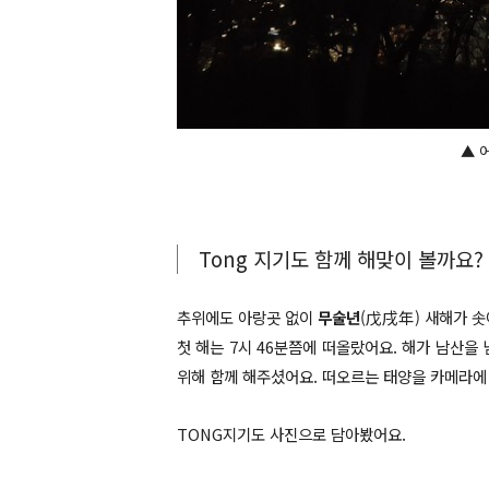
▲ 
Tong 지기도 함께 해맞이 볼까요?
추위에도 아랑곳 없이
무술년
(戊戌年) 새해가 
첫 해는 7시 46분쯤에 떠올랐어요. 해가 남산을
위해 함께 해주셨어요. 떠오르는 태양을 카메라에
TONG지기도 사진으로 담아봤어요.