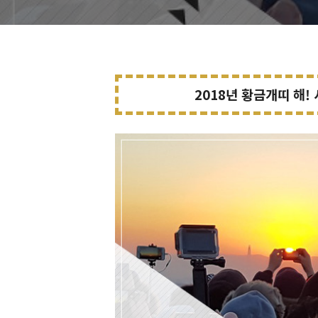
2018년 황금개띠 해!