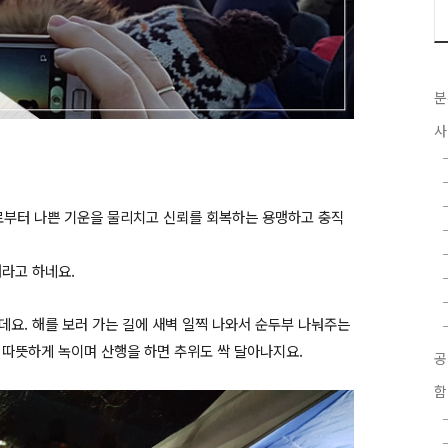
분
사
예로부터 나쁜 기운을 물리치고 신뢰를 회복하는 용맹하고 충직
해라고 하네요.
데요. 해를 보러 가는 길에 새벽 일찍 나와서 순두부 나눠주는
 따뜻하게 녹이며 산행을 하면 추위도 싹 달아나지요.
함