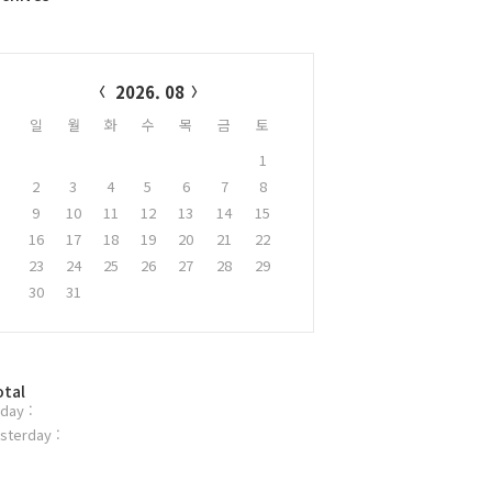
alendar
2026. 08
일
월
화
수
목
금
토
1
2
3
4
5
6
7
8
9
10
11
12
13
14
15
16
17
18
19
20
21
22
23
24
25
26
27
28
29
30
31
otal
day :
sterday :