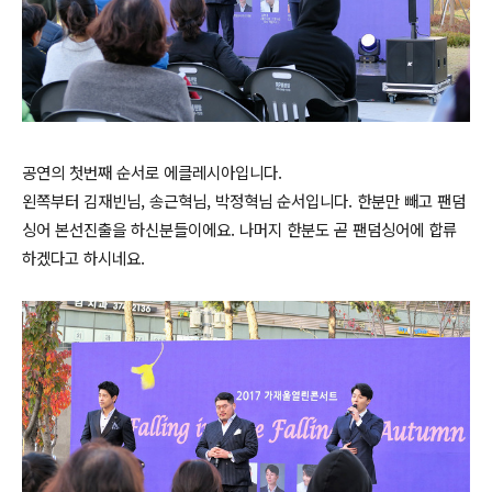
공연의 첫번째 순서로 에클레시아입니다.
왼쪽부터 김재빈님, 송근혁님, 박정혁님 순서입니다. 한분만 빼고 팬덤
싱어 본선진출을 하신분들이에요. 나머지 한분도 곧 팬덤싱어에 합류
하겠다고 하시네요.