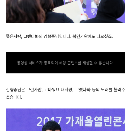
좋은사람, 그랬나봐의 김형중님입니다. 복면가왕에도 나오셨죠.
동영상 서비스가 종료되어 해당 콘텐츠를 재생할 수 없습니다.
김형중님은 그런사람, 고마워요 내사랑, 그랬나봐 등의 노래를 불러주
셨습니다.