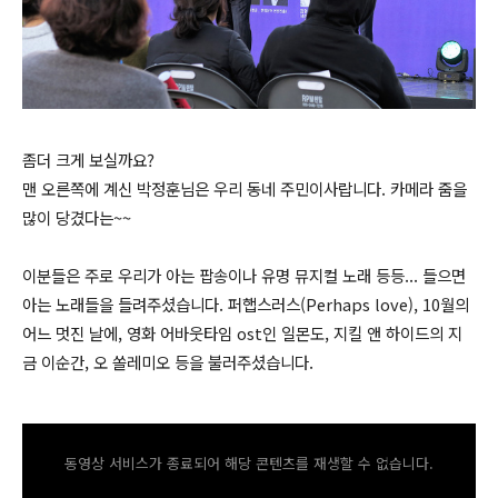
좀더 크게 보실까요?
맨 오른쪽에 계신 박정훈님은 우리 동네 주민이사랍니다. 카메라 줌을
많이 당겼다는~~
이분들은 주로 우리가 아는 팝송이나 유명 뮤지컬 노래 등등... 들으면
아는 노래들을 들려주셨습니다. 퍼햅스러스(Perhaps love), 10월의
어느 멋진 날에, 영화 어바웃타임 ost인 일몬도, 지킬 앤 하이드의 지
금 이순간, 오 쏠레미오 등을 불러주셨습니다.
동영상 서비스가 종료되어 해당 콘텐츠를 재생할 수 없습니다.