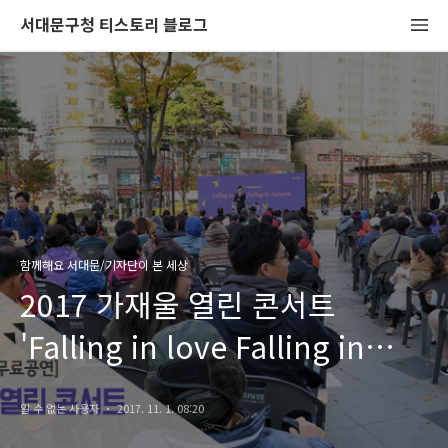
서대문구청 티스토리 블로그
함께해요 서대문/기자단이 본 세상
2017 가재울 열린 콘서트
'Falling in love Falling in
Autumn'
알 수 없는 사용자
2017. 11. 1. 08:20