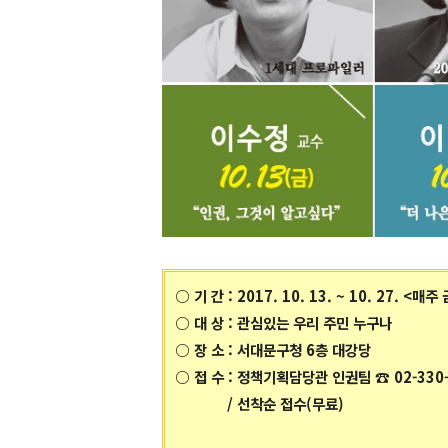
○ 기 간 : 2017. 10. 13. ~ 10. 27. <
○
대 상 : 관심있는 우리 주민 누구나
○ 장 소 : 서대문구청 6층 대강당
○ 접 수 : 정책기획담당관 인권팀 ☎ 02-330-
/ 선착순 접수(무료)