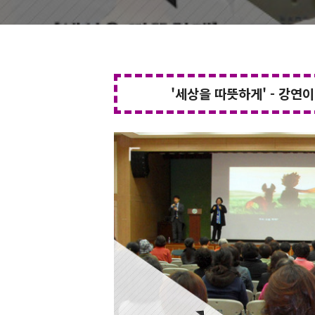
'세상을 따뜻하게' - 강연