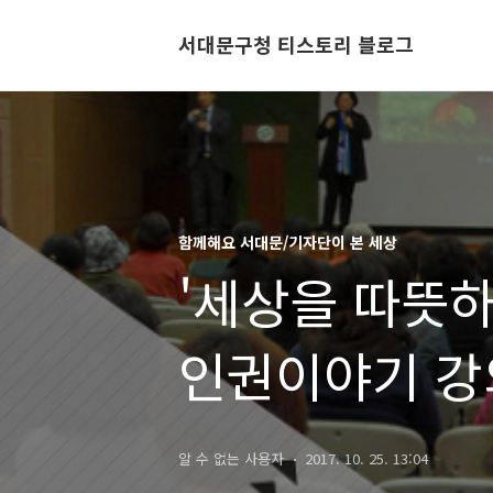
서대문구청 티스토리 블로그
함께해요 서대문/기자단이 본 세상
'세상을 따뜻하게
인권이야기 강
알 수 없는 사용자
2017. 10. 25. 13:04