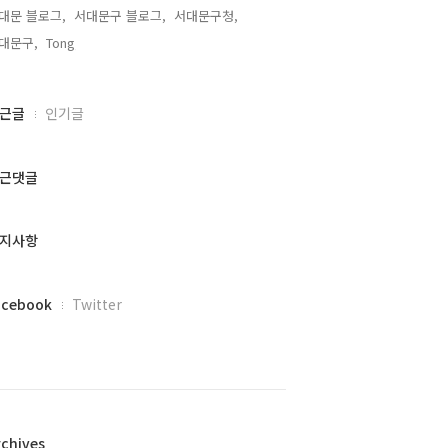
대문 블로그,
서대문구 블로그,
서대문구청,
대문구,
Tong,
근글
인기글
근댓글
지사항
acebook
Twitter
rchives