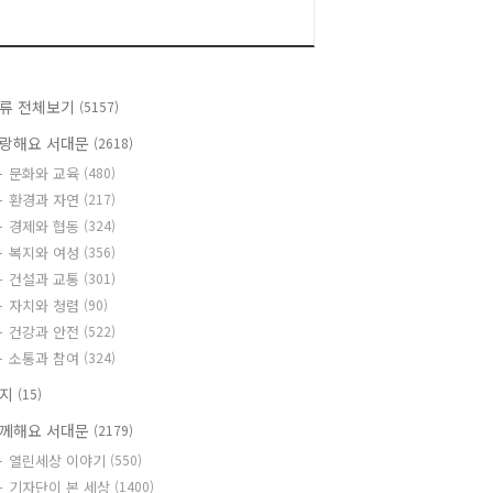
류 전체보기
(5157)
랑해요 서대문
(2618)
문화와 교육
(480)
환경과 자연
(217)
경제와 협동
(324)
복지와 여성
(356)
건설과 교통
(301)
자치와 청렴
(90)
건강과 안전
(522)
소통과 참여
(324)
공지
(15)
께해요 서대문
(2179)
열린세상 이야기
(550)
기자단이 본 세상
(1400)