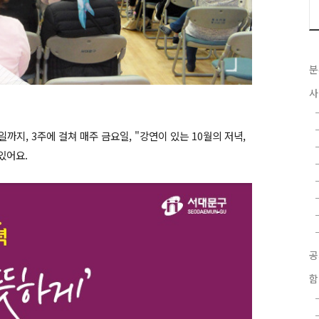
분
사
일까지, 3주에 걸쳐 매주 금요일, "강연이 있는 10월의 저녁,
있어요.
함