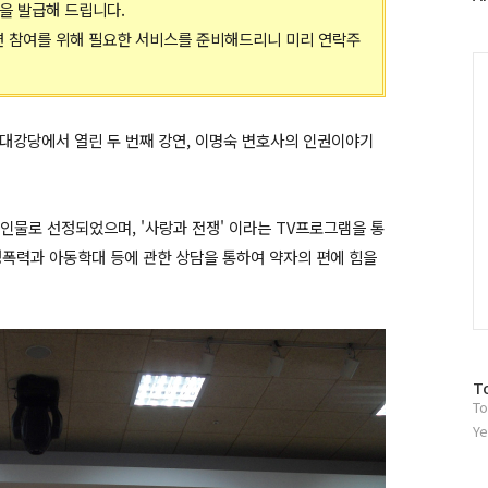
증을 발급해 드립니다.
러
그
연 참여를 위해 필요한 서비스를 준비해드리니 미리 연락주
인
C
청 대강당에서 열린 두 번째 강연, 이명숙 변호사의 인권이야기
인물로 선정되었으며, '사랑과 전쟁' 이라는 TV프로그램을 통
정폭력과 아동학대 등에 관한 상담을 통하여 약자의 편에 힘을
방
T
To
문
자
Ye
수