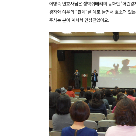
이명숙 변호사님은 생덱쥐베리의 동화인 '어린왕자
왕자와 여우의 "관계"를 예로 들면서 호소력 있는
주시는 분이 계셔서 인상깊었어요.