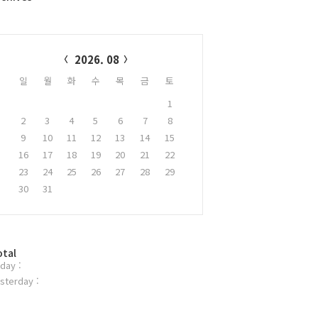
alendar
2026. 08
일
월
화
수
목
금
토
1
2
3
4
5
6
7
8
9
10
11
12
13
14
15
16
17
18
19
20
21
22
23
24
25
26
27
28
29
30
31
otal
day :
sterday :