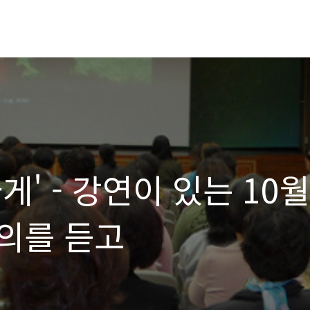
' - 강연이 있는 10월
의를 듣고