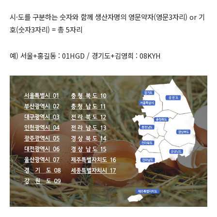
시·도를 구분하는 숫자와 함께 생산자명의 영문약자(영문3자리) or 기
호(숫자3자리) = 총 5자리
예) 서울+홍길동 : 01HGD / 경기도+김영희 : 08KYH