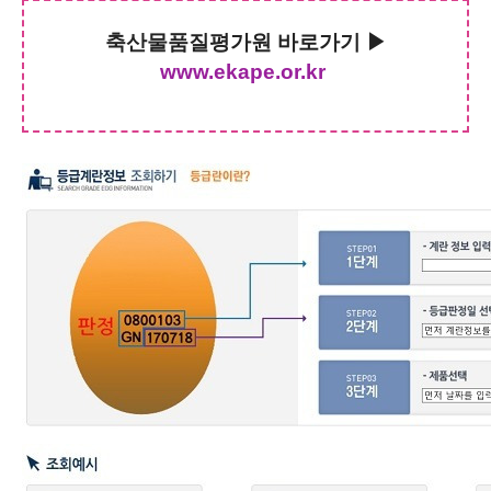
축산물품질평가원 바로가기
▶
www.ekape.or.kr