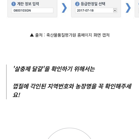
▲ 출처 : 축산물품질평가원
홈페이지 화면 캡처
'살충제 달걀'을 확인하기 위해서는
껍질에 각인된 지역번호와 농장명을 꼭 확인해주세
요!