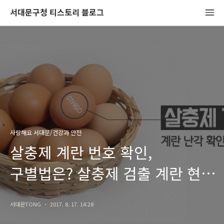
서대문구청 티스토리 블로그
사랑해요 서대문/건강과 안전
살충제 계란 번호 확인,
구별법은? 살충제 검출 계란 현황
안내!
서대문TONG
2017. 8. 17. 14:28