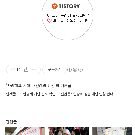
16
구독하기
'사랑해요 서대문/건강과 안전'의 다른글
현재글
살충제 계란 번호 확인, 구별법은? 살충제 검출 계란 현황 안내!
관련글