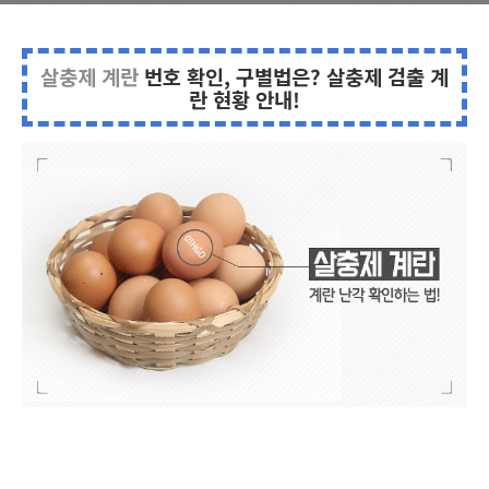
살충제 계란
번호 확인, 구별법은? 살충제 검출 계
란 현황 안내!