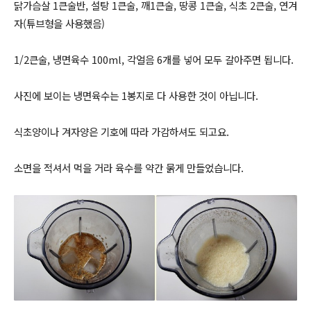
닭가슴살 1큰술반, 설탕 1큰술, 깨1큰술, 땅콩 1큰술, 식초 2큰술, 연겨
자(튜브형을 사용했음)
1/2큰술, 냉면육수 100ml, 각얼음 6개를 넣어 모두 갈아주면 됩니다.
사진에 보이는 냉면육수는 1봉지로 다 사용한 것이 아닙니다.
식초양이나 겨자양은 기호에 따라 가감하셔도 되고요
.
소면을 적셔서 먹을 거라 육수를 약간
묽게 만들었습니다.