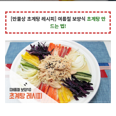
[만물상 초계탕 레시피] 여름철 보양식
초계탕 만
드는 법!