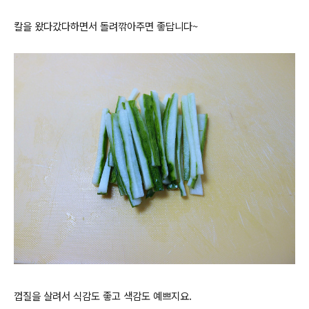
칼을 왔다갔다하면서
돌려깎아주면 좋답니다~
껍질을 살려서 식감도 좋고 색감도 예쁘지요.