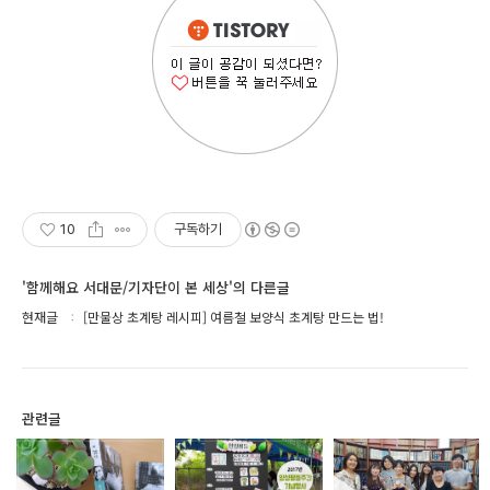
10
구독하기
'함께해요 서대문/기자단이 본 세상'의 다른글
현재글
[만물상 초계탕 레시피] 여름철 보양식 초계탕 만드는 법!
관련글