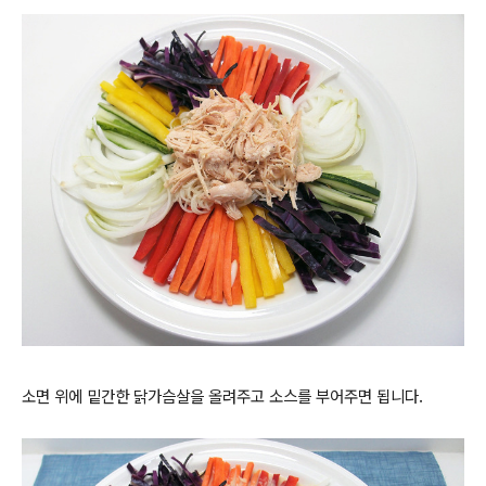
소면 위에 밑간한 닭가슴살을 올려주고 소스를 부어주면 됩니다.