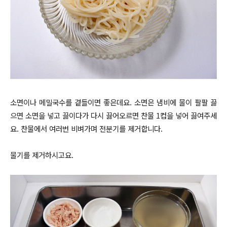
소면이나 메밀국수를 곁들이면 좋은데요.
소면은 냄비에 물이 팔팔 끓
으면 소면을 넣고 끓이다가 다시 끓어오르면 찬물 1컵을 넣어
끓여주세
요
. 찬물에서 여러
번 비벼가며 전분기를 제거합니다.
물기를 제거하시고요.