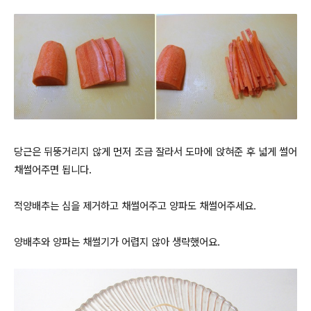
당근은 뒤뚱거리지 않게 먼저 조금 잘라서 도마에 앉혀준 후 넓게 썰어
채썰어주면 됩니다.
적양배추는 심을 제거하고 채썰어주고 양파도 채썰어주세요.
양배추와 양파는 채썰기가 어렵지 않아 생략했어요.