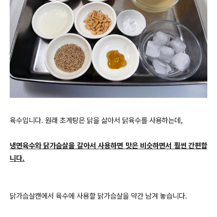
육수입니다. 원래 초계탕은 닭을 삶아서 닭육수를 사용하는데,
냉면육수와 닭가슴살을 갈아서
사용하면 맛은 비슷하면서 훨씬 간편합
니다.
닭가슴살캔에서 육수에 사용할 닭가슴살을 약간 남겨 놓습니다.