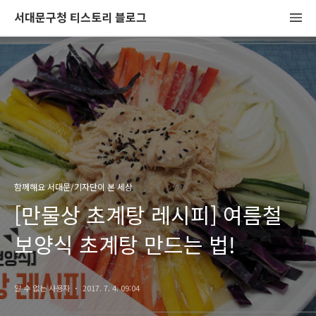
서대문구청 티스토리 블로그
함께해요 서대문/기자단이 본 세상
[만물상 초계탕 레시피] 여름철
보양식 초계탕 만드는 법!
알 수 없는 사용자
2017. 7. 4. 09:04