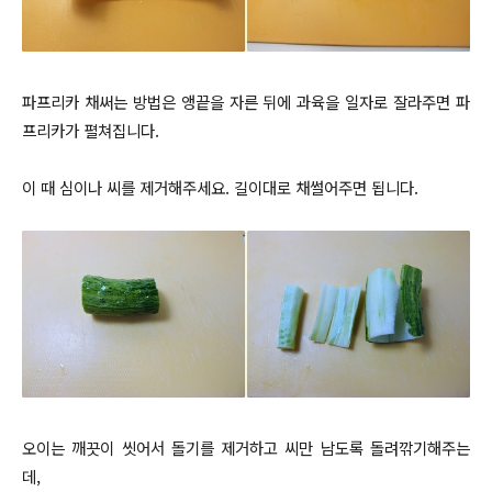
파프리카 채써는 방법은 앵끝을 자른 뒤에 과육을 일자로 잘라주면 파
프리카가 펼쳐집니다.
이 때 심이나 씨를 제거해주세요
. 길이대로 채썰어주면 됩니다.
오이는 깨끗이 씻어서 돌기를 제거하고 씨만 남도록 돌려깎기해주는
데,