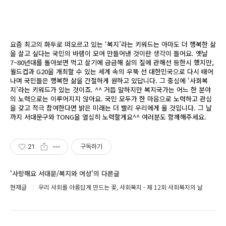
요즘 최고의 화두로 떠오르고 있는 ‘복지’라는 키워드는 아마도 더 행복한 삶
을 살고 싶다는 국민의 바램이 모여 만들어낸 것이란 생각이 들어요. 옛날
7~80년대를 돌아보면 먹고 살기에 급급해 삶의 질에 관해선 등한시 했지만,
월드컵과 G20을 개최할 수 있는 세계 속의 우뚝 선 대한민국으로 다시 태어
나며 국민들은 행복한 삶을 간절하게 원하고 있답니다. 그 중심에 ‘사회복
지’라는 키워드가 있는 것이죠. ^^ 거듭 말하지만 복지국가는 어느 한 분야
의 노력으로는 이루어지지 않아요. 국민 모두가 한 마음으로 노력하고 관심
을 갖고 적극 참여한다면 밝은 미래는 더 빨리 우리에게 올 것입니다. 그 날
까지 서대문구와 TONG을 열심히 노력할게요^^ 여러분도 함께해주세요.
21
구독하기
'사랑해요 서대문/복지와 여성'의 다른글
현재글
우리 사회를 아름답게 만드는 꽃, 사회복지 - 제 12회 사회복지의 날