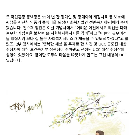
또 국민훈장 동백장은 55여 년 간 장애인 및 장애아의 재활치료 등 보호에
평생을 헌신한 임중기 풀잎마을 원장(사회복지법인 선린복지재단)에게 수여
됐습니다. 진수희 장관은 이날 기념사에서 “어려운 여건에서도 최선을 다해
불우한 사람들을 보살펴 온 사회복지종사자를 격려”하고 “이들의 근무여건
을 향상시켜 보다 질 높은 사회복지서비스가 제공될 수 있도록 하겠다“고 밝
혔죠. 2부 행사에서는 ‘행복한 세상’을 주제로 한 사진 및 UCC 공모전 대상
수상자에 대한 보건복지부 장관상이 수여됐고 선정된 UCC 대상 수상작의
상영이 있었어요. 참여한 모두의 마음을 따뜻하게 만드는 그런 내용의 UCC
였답니다.