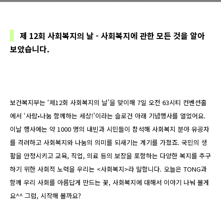
제 12회 사회복지의 날 - 사회복지에 관한 모든 것을 알아
보았습니다.
보건복지부는 ‘제12회 사회복지의 날’을 맞이해 7일 오전 63시티 컨벤션홀
에서 ‘사람•나눔 함께하는 세상!’이라는 슬로건 아래 기념행사를 열었어요.
이날 행사에는 약 1000 명의 내빈과 시민들이 참석해 사회복지 분야 유공자
를 격려하고 사회복지와 나눔의 의미를 되새기는 계기를 가졌죠. 국민의 생
활을 안정시키고 교육, 직업, 의료 등의 보장을 포함하는 다양한 복지를 추구
하기 위한 사회적 노력을 우리는 <사회복지>라 말합니다. 오늘은 TONG과
함께 우리 사회를 아름답게 만드는 꽃, 사회복지에 대해서 이야기 나눠 볼게
요^^ 그럼, 시작해 볼까요?