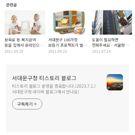
관련글
보육료 등 복지급여
서대문구 100가정
도움이 필요하면
등을 집에서 온라인으로
보듬기 프로젝트가 벌써
전화주세요 - 서울형
신청하세요!
3/4 달성이라는 성과를
그물망 복지센터
2011.09.29
2011.09.23
2011.07.14
냈어요!
서대문구청 티스토리 블로그
티스토리 블로그 운영을 종료합니다.(2023.7.1.)
서대문구청 네이버 블로그에서 만나요!
구독하기