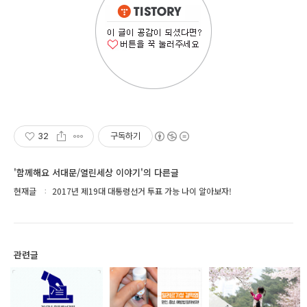
32
구독하기
'함께해요 서대문/열린세상 이야기'의 다른글
현재글
2017년 제19대 대통령선거 투표 가능 나이 알아보자!
관련글