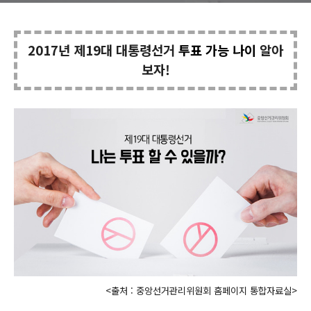
2017년 제19대 대통령선거
투표 가능 나이
알아
보자!
<출처 : 중앙선거관리위원회 홈페이지 통합자료실>