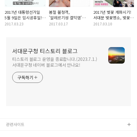
2017년 대통령선거일
봄철 불청객,
2017년 벚꽃 개화시기!
5월 9일은 임시공휴일!
'알레르기성 결막염'
서대문 벚꽃명소, 벚꽃길
대통령 선거 일정은?
결막염 원인, 증상,
미리보기!
2017.03.23
2017.03.17
2017.03.10
예방법 알아보자!
서대문구청 티스토리 블로그
티스토리 블로그 운영을 종료합니다.(2023.7.1.)
서대문구청 네이버 블로그에서 만나요!
구독하기
관련사이트