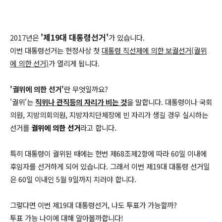
'제19대 대통령선거'
2017년은
가 있습니다.
이번 대통령선거는 헌정사상 첫
대통령 직선제에 의한 보궐선거(궐위
에 의한 선거)
가 열리게 됩니다.
'궐위에 의한 선거'
란 무엇일까요?
'궐위'는
직위나 관직등의 자리가 비는 것
을 말합니다. 대통령이나 국회
의원, 지방의회의원, 지방자치단체장에 빈 자리가 생길 경우 실시하는
선거를
궐위에
의한 선거
라고 합니다.
특히 대통령이 궐위된 때에는 헌번 제68조제2항에 따라 60일 이내에
후임자를 선거하게 되어 있습니다. 그래서 이번 제19대 대통령 선거일
은 60일 이내인 5월 9일까지 치러야 합니다.
그렇다면 이번 제19대 대통령선거, 나도 투표가 가능할까?
투표 가능 나이에 대해 알아볼까합니다!