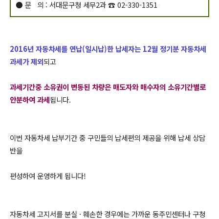
● 문 의 : 서대문구청 세무2과 ☎ 02-330-1351
2016년 자동차세를 연납(일시납)한 납세자는 12월 정기분 자동차세
과세가 제외
되고
과세기간중 소유권이 변동된 차량은 매도자와 매수자의 소유기간별로
안분하여 과세
됩니다.
이번 자동차세 납부기간 중 구민들의 납세편의 제공을 위해 납세 상담
반을
편성하여 운영하게 됩니다!
자동차세 고지서를 분실 · 훼손한 경우에는 가까운 동주민센터나 구청