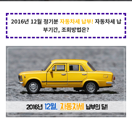
2016년 12월 정기분
자동차세 납부!
자동차세 납
부기간, 조회방법은?