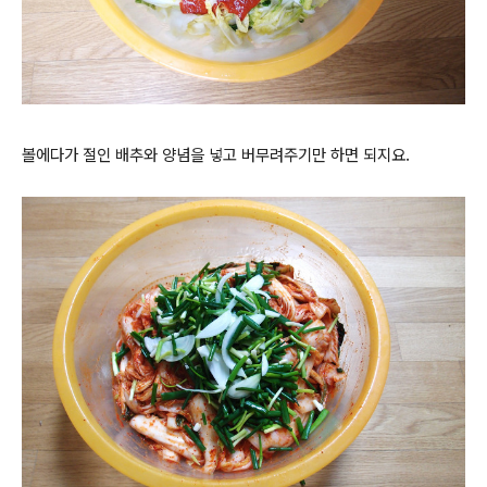
볼에다가 절인 배추와 양념을 넣고 버무려주기만 하면 되지요.