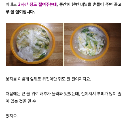
이대로
3시간 정도 절여주는데
,
중간에 한번 비닐을 흔들어 주면 골고
루 잘 절여집니다.
봉지를 이렇게 앞뒤로 뒤집어만 줘도 잘 절여지지요.
처음에는 큰 볼 위로 배추가 올라와 있었는데, 절여져서 부피가 많이 줄
어 있는 것을 알 수
있지요.