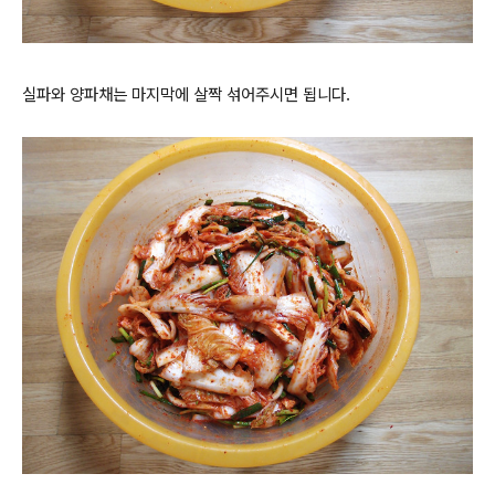
실파와 양파채는 마지막에 살짝 섞어주시면 됩니다.