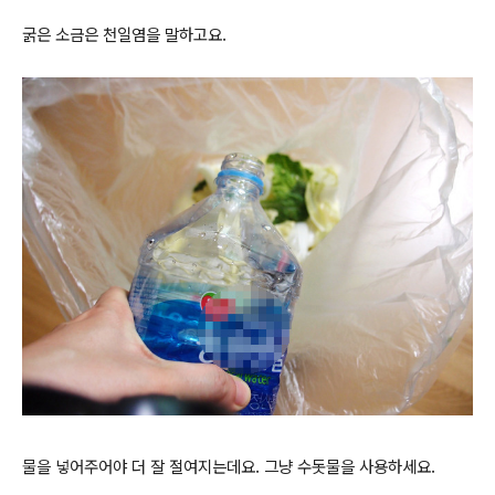
굵은 소금은 천일염을 말하고요.
물을 넣어주어야 더 잘 절여지는데요. 그냥 수돗물을 사용하세요.