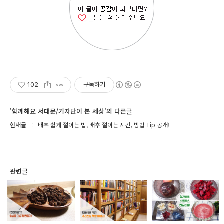
102
구독하기
'함께해요 서대문/기자단이 본 세상'의 다른글
현재글
배추 쉽게 절이는 법, 배추 절이는 시간, 방법 Tip 공개!
관련글