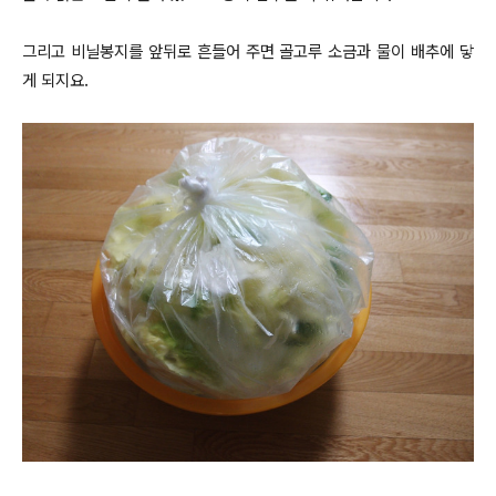
그리고 비닐봉지를 앞뒤로 흔들어 주면 골고루 소금과 물이 배추에 닿
게 되지요.