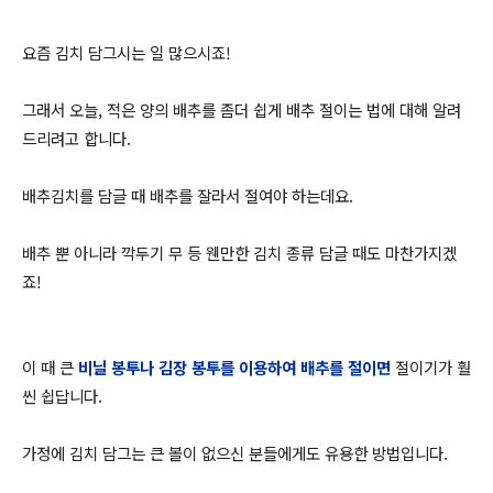
요즘 김치 담그시는 일 많으시죠!
그래서 오늘, 적은 양의 배추를 좀더 쉽게 배추 절이는 법에 대해 알려
드리려고 합니다.
배추김치를 담글 때 배추를 잘라서 절여야 하는데요.
배추 뿐 아니라 깍두기 무 등 웬만한 김치 종류 담글 때도 마찬가지겠
죠!
이 때 큰
비닐 봉투나 김장 봉투를 이용하여 배추를 절이면
절이기가 훨
씬 쉽답니다.
가정에 김치 담그는 큰 볼이 없으신 분들에게도 유용한 방법입니다.