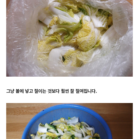
그냥 볼에 넣고 절이는 것보다 훨씬 잘 절여집니다.