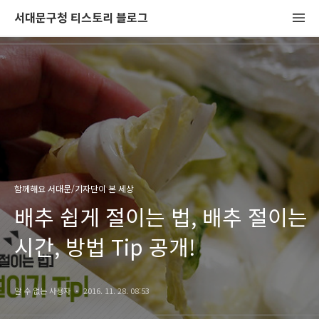
서대문구청 티스토리 블로그
함께해요 서대문/기자단이 본 세상
배추 쉽게 절이는 법, 배추 절이는
시간, 방법 Tip 공개!
알 수 없는 사용자
2016. 11. 28. 08:53