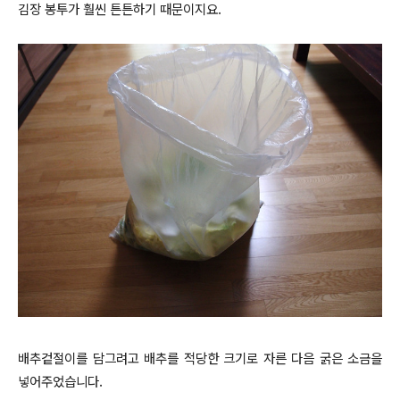
김장 봉투가 훨씬 튼튼하기 때문이지요.
배추겉절이를 담그려고 배추를 적당한 크기로 자른 다음 굵은 소금을
넣어주었습니다.