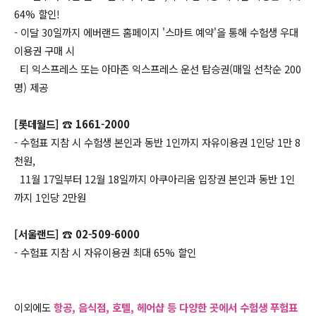
64% 할인!
- 이달 30일까지 에버랜드 홈페이지 '스마트 예약'을 통해 수험생 우대
이용권 구매 시
티 익스프레스 또는 아마존 익스프레스 운선 탑승권(매일 선착순 200
명) 제공
[롯데월드] ☎ 1661-2000
- 수험표 지참 시 수험생 본인과 동반 1인까지 자유이용권 1인당 1만 8
천원,
11월 17일부터 12월 18일까지 아쿠아리움 입장권 본인과 동반 1인
까지 1인당 2만원
[서울랜드] ☎ 02-509-6000
- 수험표 지참 시 자유이용권 최대 65% 할인
이외에도
항공, 음식점, 호텔, 헤어샵 등 다양한 곳에서 수험생 푸험표