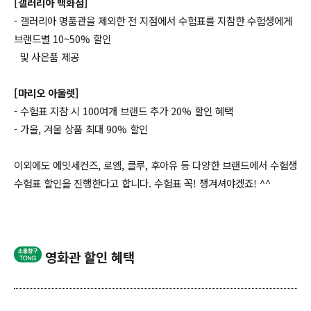
[갤러리아 백화점]
- 갤러리아 명품관을 제외한 전 지점에서 수험표를 지참한 수험생에게
브랜드별 10~50% 할인
및 사은품 제공
[마리오 아울렛]
- 수험표 지참 시 100여개 브랜드 추가 20% 할인 혜택
- 가을, 겨울 상품 최대 90% 할인
이외에도 에잇세컨즈, 로엠, 클루, 후아유 등 다양한 브랜드에서 수험생
수험표 할인을 진행한다고 합니다. 수험표 꼭! 챙겨셔야겠죠! ^^
영화관 할인 혜택