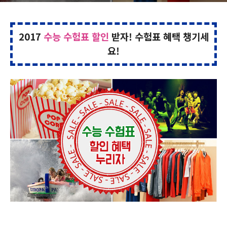
2017
수능 수험표 할인
받자! 수험표 혜택 챙기세
요!