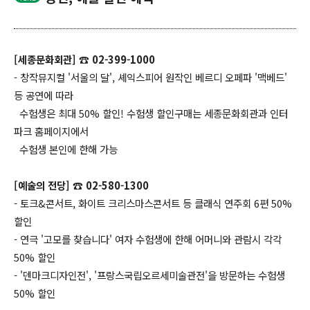
[세종문화회관] ☎ 02-399-1000
- 창작뮤지컬 '서울의 달', 셰익스피어 원작인 베르디 오페파 '맥베드'
등 공연에 따라
수험생은 최대 50% 할인! 수험생 할인구매는 세종문화회관과 인터
파크 홈페이지에서
수험생 본인에 한해 가능
[예술의 전당] ☎ 02-580-1300
- 토크&콘서트, 화이트 크리스마스콘서트 등 클래식 연주회 6편 50%
할인
- 연극 '고모를 찾습니다' 여자 수험생에 한해 어머니와 관람시 각각
50% 할인
- '덴마크디자인전', '프랑스국립오르세미술관전'을 방문하는 수험생
50% 할인