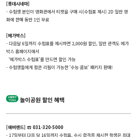
[롯데시네마]
- 수험생 본인이 영화관에서 티켓을 구매 시(수험표 제시) 2D 일반 영
화에 한해 동반 1인 무료
[메가박스]
- 다음달 6일까지 수험표를 제시하면 2,000원 할인, 일반 관객도 메가
박스 홈페이지에서
'메가박스 수험표'를 만드면 할인 가능
- 수험생들에게 팝콘 리필이 가능한 '수능 콤보' 패키지 판매!
놀이공원 할인 혜택
[애버랜드] ☎ 031-320-5000
- 17일부터 다음 달 16일까지 수험표, 수시 합격증 제시한 학생은 최대