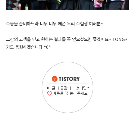
수능을 준비하느라 너무 너무 애쓴 우리 수험생 여러분~
그간의 고생을 딛고 원하는 결과를 꼭 얻으셨으면 좋겠어요~ TONG지
기도 응원하겠습니다 ^0^