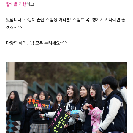
할인을 진행
하고
있답니다!
수능이 끝난 수험생 어려분! 수험표 꼭! 챙기시고 다니면 좋
겠죠~ ^^
다양한 혜택, 꼭! 모두 누리세요~^^