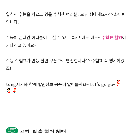
열심히 수능을 치르고 있을 수험생 여러분! 모두 힘내세요~ ^^ 화이팅
입니다!
수능이 끝나면 여러분이 누실 수 있는 특권! 바로 바로~
수험표 할인
이
기다리고 있어요~
수능 수험표가 만능 할인 쿠폰으로 변신합니다^^ 수험표 꼭 챙겨야겠
죠!!
tong지기와 함께 할인정보 꼼꼼히 알아볼까요~ Let's go go~
공연, 예술 할인 혜택