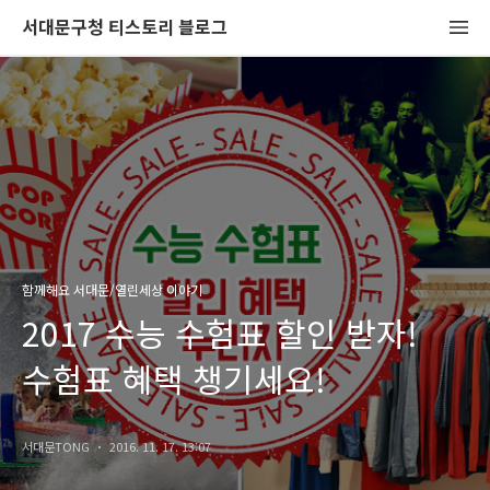
서대문구청 티스토리 블로그
함께해요 서대문/열린세상 이야기
2017 수능 수험표 할인 받자!
수험표 혜택 챙기세요!
서대문TONG
2016. 11. 17. 13:07