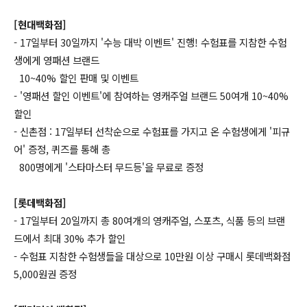
[현대백화점]
- 17일부터 30일까지 '수능 대박 이벤트' 진행! 수험표를 지참한 수험
생에게 영패션 브랜드
10~40% 할인 판매 및 이벤트
- '영패션 할인 이벤트'에 참여하는 영캐주얼 브랜드 50여개 10~40%
할인
- 신촌점 : 17일부터 선착순으로 수험표를 가지고 온 수험생에게 '피규
어' 증정, 퀴즈를 통해 총
800명에게 '스타마스터 무드등'을 무료로 증정
[롯데백화점]
- 17일부터 20일까지 총 80여개의 영캐주얼, 스포츠, 식품 등의 브랜
드에서 최대 30% 추가 할인
- 수험표 지참한 수험생들을 대상으로 10만원 이상 구매시 롯데백화점
5,000원권 증정