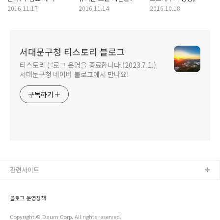
챙기세요!
슈퍼문 보기 좋은
잠복기, 예방법 알아봐요
2016.11.17
2016.11.14
2016.10.18
서대문 명소는?
~
서대문구청 티스토리 블로그
티스토리 블로그 운영을 종료합니다.(2023.7.1.)
서대문구청 네이버 블로그에서 만나요!
구독하기
관련사이트
블로그 운영정책
Copyright © Daum Corp. All rights reserved.