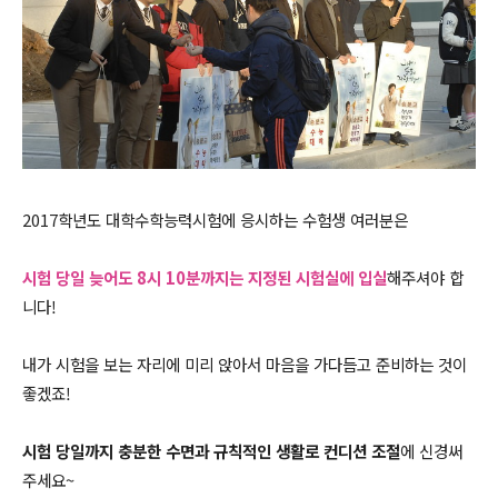
2017학년도 대학수학능력시험에 응시하는 수험생 여러분은
시험 당일 늦어도 8시 10분까지는 지정된 시
험실에 입실
해주셔야 합
니다!
내가 시험을 보는 자리에 미리 앉아서 마음을 가다듬고 준비하는 것이
좋겠죠!
시험 당일까지 충분한 수면과 규칙적인 생활로 컨디션 조절
에 신경써
주세요~