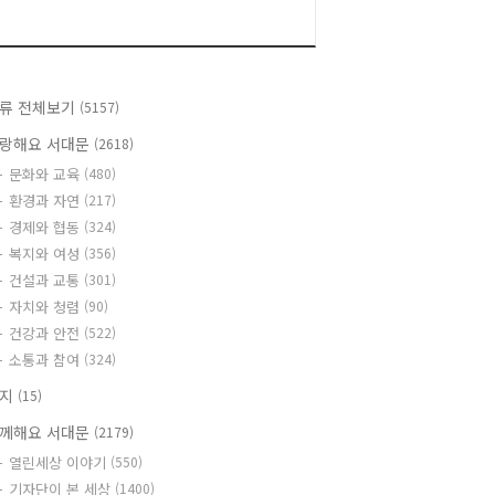
류 전체보기
(5157)
랑해요 서대문
(2618)
문화와 교육
(480)
환경과 자연
(217)
경제와 협동
(324)
복지와 여성
(356)
건설과 교통
(301)
자치와 청렴
(90)
건강과 안전
(522)
소통과 참여
(324)
공지
(15)
께해요 서대문
(2179)
열린세상 이야기
(550)
기자단이 본 세상
(1400)