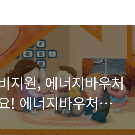
비지원, 에너지바우처
요! 에너지바우처
!