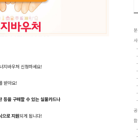
분
사
에너지바우처 신청하세요!
를 받아요!
연탄 등을 구매할 수 있는 실물카드나
식으로 지원
되게 됩니다!
함