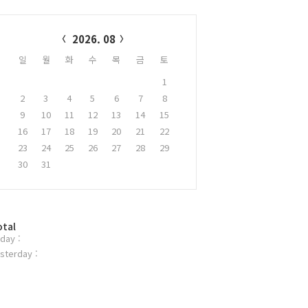
alendar
2026. 08
일
월
화
수
목
금
토
1
2
3
4
5
6
7
8
9
10
11
12
13
14
15
16
17
18
19
20
21
22
23
24
25
26
27
28
29
30
31
otal
day :
sterday :