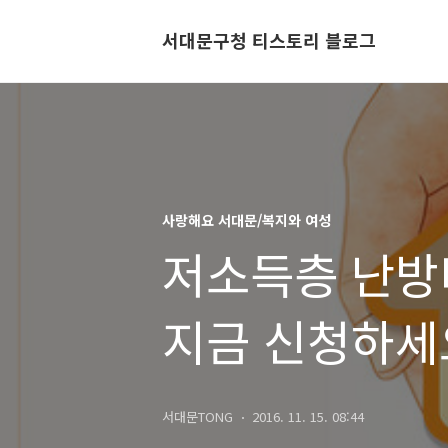
서대문구청 티스토리 블로그
사랑해요 서대문/복지와 여성
저소득층 난방
지금 신청하세
신청방법 안내
서대문TONG
2016. 11. 15. 08:44