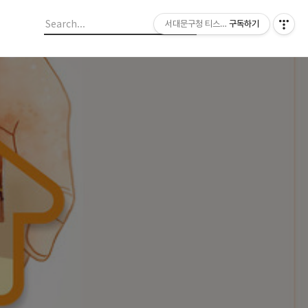
서대문구청 티스토리 블로그
구독하기