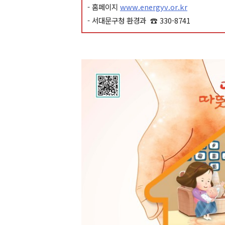
- 홈페이지
www.energyv.or.kr
- 서대문구청 환경과 ☎ 330-8741